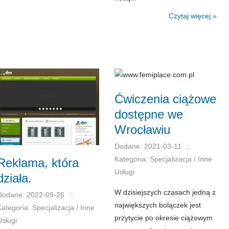
Czytaj więcej »
Ćwiczenia ciążowe
dostępne we
Wrocławiu
Dodane: 2021-03-11
::
Kategoria: Specjalizacja / Inne
Reklama, która
Usługi
działa.
W dzisiejszych czasach jedną z
Dodane: 2022-09-26
::
największych bolączek jest
Kategoria: Specjalizacja / Inne
przytycie po okresie ciążowym
Usługi