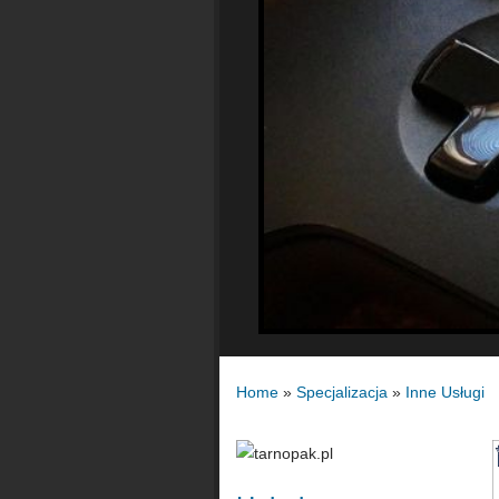
Home
»
Specjalizacja
»
Inne Usługi