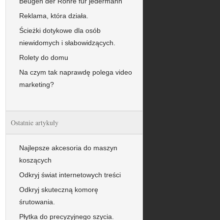
Beugen der Rohre fur jedermann
Reklama, która działa.
Ścieżki dotykowe dla osób
niewidomych i słabowidzących.
Rolety do domu
Na czym tak naprawdę polega video
marketing?
Ostatnie artykuły
Najlepsze akcesoria do maszyn
koszących
Odkryj świat internetowych treści
Odkryj skuteczną komorę
śrutowania.
Płytka do precyzyjnego szycia.