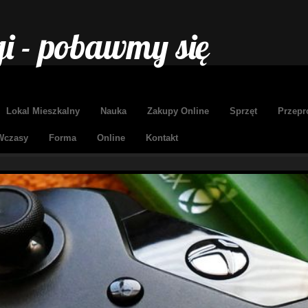
i - pobawmy się
Lokal Mieszkalny
Nauka
Zakupy Online
Sprzęt
Przepr
Wczasy
Forma
Online
Kontakt