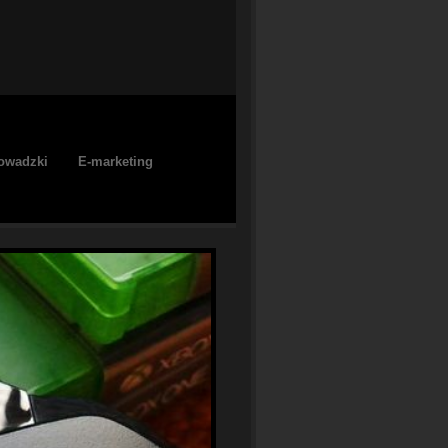
owadzki
E-marketing