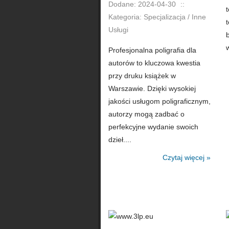
Dodane: 2024-04-30
::
Kategoria: Specjalizacja / Inne
Usługi
w
Profesjonalna poligrafia dla
autorów to kluczowa kwestia
przy druku książek w
Warszawie. Dzięki wysokiej
jakości usługom poligraficznym,
autorzy mogą zadbać o
perfekcyjne wydanie swoich
dzieł....
Czytaj więcej »