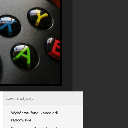
Losowe artykuły
Wybór zaufanej kancelarii
radcowskiej