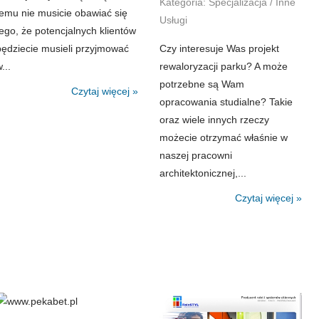
Kategoria: Specjalizacja / Inne
temu nie musicie obawiać się
Usługi
tego, że potencjalnych klientów
będziecie musieli przyjmować
Czy interesuje Was projekt
...
rewaloryzacji parku? A może
potrzebne są Wam
Czytaj więcej »
opracowania studialne? Takie
oraz wiele innych rzeczy
możecie otrzymać właśnie w
naszej pracowni
architektonicznej,...
Czytaj więcej »