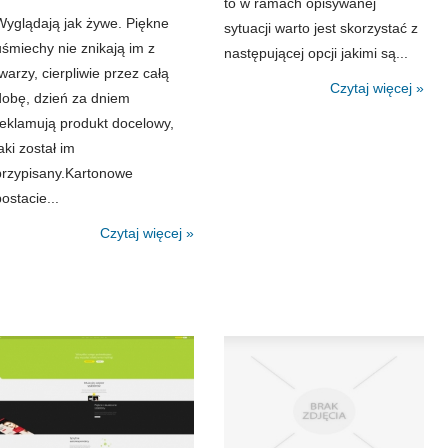
to w ramach opisywanej
Wyglądają jak żywe. Piękne
sytuacji warto jest skorzystać z
uśmiechy nie znikają im z
następującej opcji jakimi są...
twarzy, cierpliwie przez całą
Czytaj więcej »
dobę, dzień za dniem
reklamują produkt docelowy,
aki został im
przypisany.Kartonowe
ostacie...
Czytaj więcej »