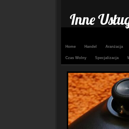
Inne Usług
Home
Handel
Aranżacja
Czas Wolny
Specjalizacja