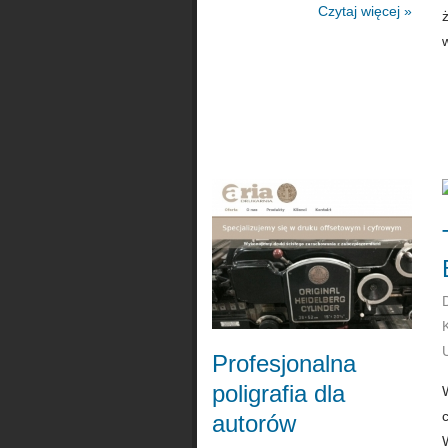
Czytaj więcej »
w
Profesjonalna
poligrafia dla
autorów