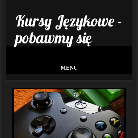
Kursy Językowe -
pobawmy się
MENU