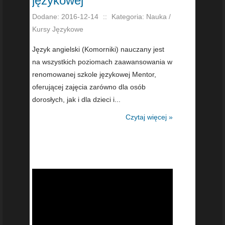
językowej
Dodane: 2016-12-14
::
Kategoria: Nauka /
Kursy Językowe
Język angielski (Komorniki) nauczany jest
na wszystkich poziomach zaawansowania w
renomowanej szkole językowej Mentor,
oferującej zajęcia zarówno dla osób
dorosłych, jak i dla dzieci i...
Czytaj więcej »