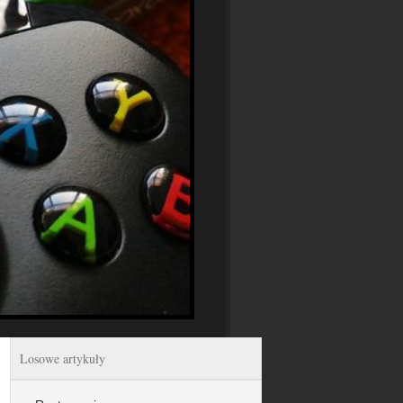
Losowe artykuły