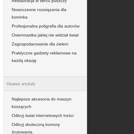
Restauracja w sercu puszczy
Nowoczesne rozwiązania dla
kominka
Profesjonalna poligrafia dla autorów
Osiemnastka jakiej nie widział świat
Zagospodarowanie dla zieleni
Praktyczne gadżety reklamowe na
każdą okazję
Ostatnie artykuły
Najlepsze akcesoria do maszyn
koszących
Odkryj świat internetowych treści
Odkryj skuteczną komorę
śrutowania.