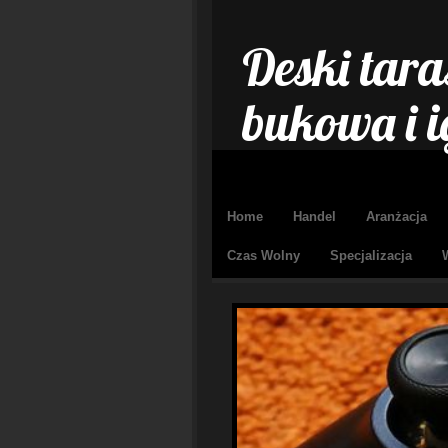
Deski tara
bukowa i i
Home
Handel
Aranżacja
Czas Wolny
Specjalizacja