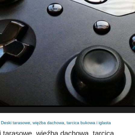
»
Deski tarasowe, więźba dachowa, tarcica bukowa i iglasta
 tarasowe, więźba dachowa, tarcica