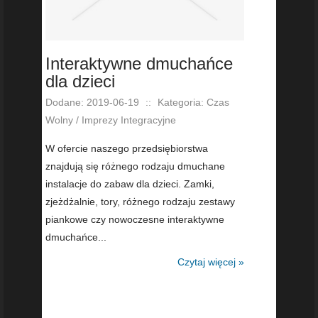
Interaktywne dmuchańce
dla dzieci
Dodane: 2019-06-19
::
Kategoria: Czas
Wolny / Imprezy Integracyjne
W ofercie naszego przedsiębiorstwa
znajdują się różnego rodzaju dmuchane
instalacje do zabaw dla dzieci. Zamki,
zjeżdżalnie, tory, różnego rodzaju zestawy
piankowe czy nowoczesne interaktywne
dmuchańce...
Czytaj więcej »