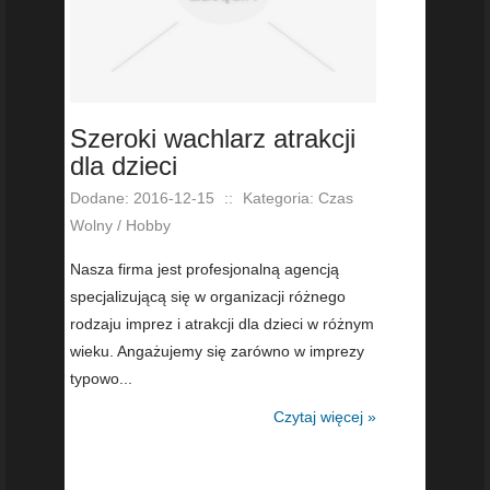
Szeroki wachlarz atrakcji
dla dzieci
Dodane: 2016-12-15
::
Kategoria: Czas
Wolny / Hobby
Nasza firma jest profesjonalną agencją
specjalizującą się w organizacji różnego
rodzaju imprez i atrakcji dla dzieci w różnym
wieku. Angażujemy się zarówno w imprezy
typowo...
Czytaj więcej »