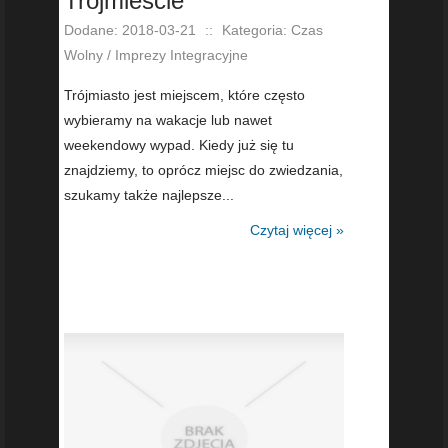
Trójmieście
Dodane: 2018-03-21
::
Kategoria: Czas
Wolny / Imprezy Integracyjne
Trójmiasto jest miejscem, które często
wybieramy na wakacje lub nawet
weekendowy wypad. Kiedy już się tu
znajdziemy, to oprócz miejsc do zwiedzania,
szukamy także najlepsze...
Czytaj więcej »