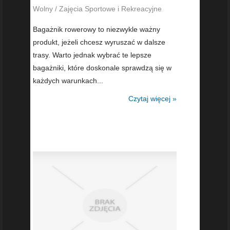
Wolny / Zajęcia Sportowe i Rekreacyjne
Bagażnik rowerowy to niezwykle ważny
produkt, jeżeli chcesz wyruszać w dalsze
trasy. Warto jednak wybrać te lepsze
bagażniki, które doskonale sprawdzą się w
każdych warunkach...
Czytaj więcej »