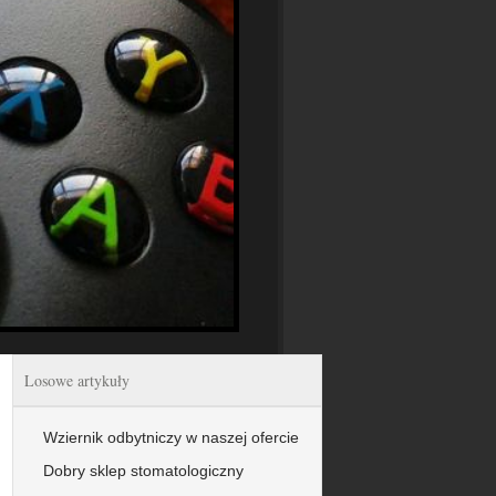
Losowe artykuły
Wziernik odbytniczy w naszej ofercie
Dobry sklep stomatologiczny