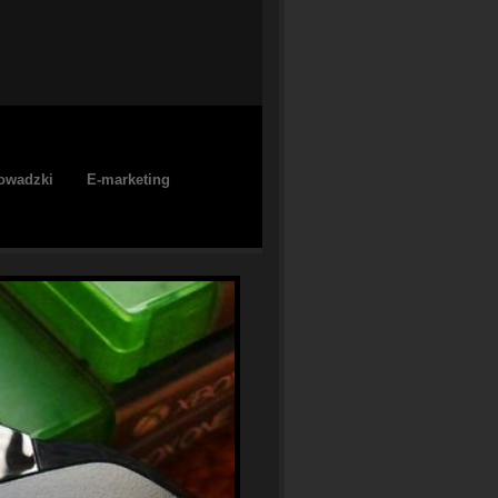
owadzki
E-marketing