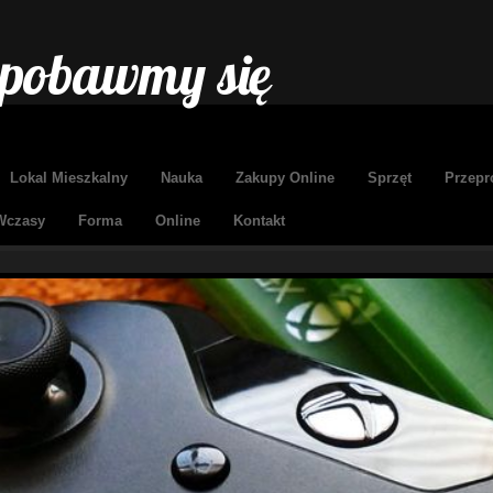
 pobawmy się
Lokal Mieszkalny
Nauka
Zakupy Online
Sprzęt
Przepr
Wczasy
Forma
Online
Kontakt