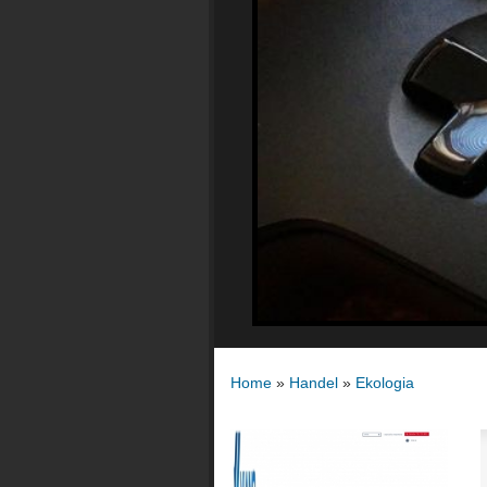
Home
»
Handel
»
Ekologia