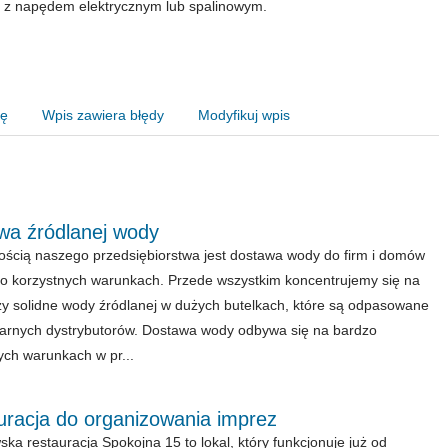
 z napędem elektrycznym lub spalinowym.
nę
Wpis zawiera błędy
Modyfikuj wpis
wa źródlanej wody
ością naszego przedsiębiorstwa jest dostawa wody do firm i domów
o korzystnych warunkach. Przede wszystkim koncentrujemy się na
y solidne wody źródlanej w dużych butelkach, które są odpasowane
arnych dystrybutorów. Dostawa wody odbywa się na bardzo
ych warunkach w pr...
uracja do organizowania imprez
ka restauracja Spokojna 15 to lokal, który funkcjonuje już od