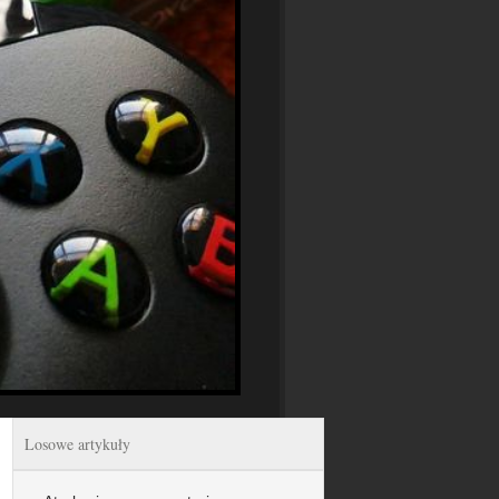
Losowe artykuły