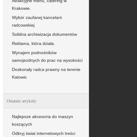
Atrakcyjne menu, catering w
Krakowie.
Wybór zaufanej kancelarii
radcowskiej
Solidna archiwizacja dokumentów
Reklama, która działa.
Wynajem podnośników
samojezdnych do prac na wysokości
Doskonały radca prawny na terenie
Katowic
Ostatnie artykuły
Najlepsze akcesoria do maszyn
koszących
Odkryj świat internetowych treści