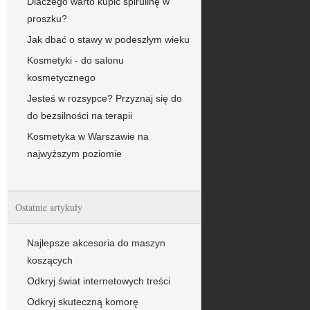
Dlaczego warto kupić spirulinę w
proszku?
Jak dbać o stawy w podeszłym wieku
Kosmetyki - do salonu
kosmetycznego
Jesteś w rozsypce? Przyznaj się do
do bezsilności na terapii
Kosmetyka w Warszawie na
najwyższym poziomie
Ostatnie artykuły
Najlepsze akcesoria do maszyn
koszących
Odkryj świat internetowych treści
Odkryj skuteczną komorę