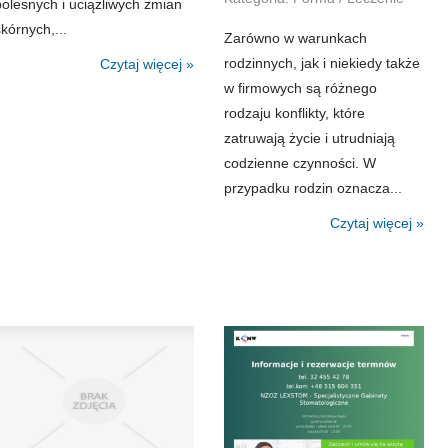
bolesnych i uciążliwych zmian
skórnych,...
Zarówno w warunkach
rodzinnych, jak i niekiedy także
Czytaj więcej »
w firmowych są różnego
rodzaju konflikty, które
zatruwają życie i utrudniają
codzienne czynności. W
przypadku rodzin oznacza...
Czytaj więcej »