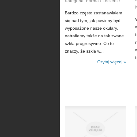
Kategoria: Forma / Leczenie
Bardzo często zastanawiałem
się nad tym, jak powinny być
wyposażone nasze okulary,
natrafiamy także na tak zwane
szkła progresywne. Co to
znaczy, że szkła w...
t
Czytaj więcej »