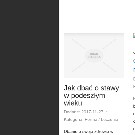
Jak dbać o stawy
w podeszłym
wieku
Dodane: 2017-11-27
::
d
Kategoria: Forma / Leczenie
Dbanie o swoje zdrowie w