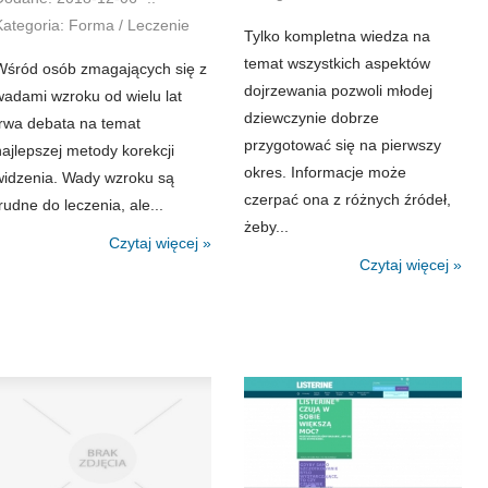
Kategoria: Forma / Leczenie
Tylko kompletna wiedza na
temat wszystkich aspektów
Wśród osób zmagających się z
dojrzewania pozwoli młodej
wadami wzroku od wielu lat
dziewczynie dobrze
trwa debata na temat
przygotować się na pierwszy
najlepszej metody korekcji
okres. Informacje może
widzenia. Wady wzroku są
czerpać ona z różnych źródeł,
rudne do leczenia, ale...
żeby...
Czytaj więcej »
Czytaj więcej »