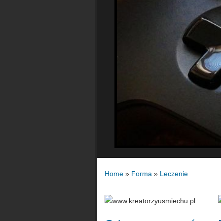
Home
»
Forma
»
Leczenie