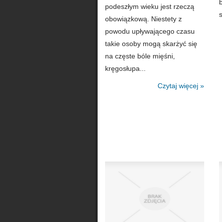
podeszłym wieku jest rzeczą
obowiązkową. Niestety z
powodu upływającego czasu
takie osoby mogą skarżyć się
na częste bóle mięśni,
kręgosłupa...
Czytaj więcej »