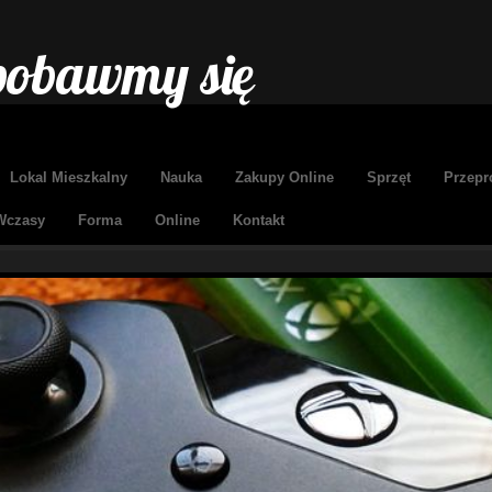
 pobawmy się
Lokal Mieszkalny
Nauka
Zakupy Online
Sprzęt
Przepr
Wczasy
Forma
Online
Kontakt