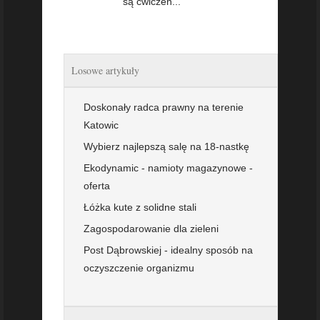
są ćwiczen...
Losowe artykuły
Doskonały radca prawny na terenie
Katowic
Wybierz najlepszą salę na 18-nastkę
Ekodynamic - namioty magazynowe -
oferta
Łóżka kute z solidne stali
Zagospodarowanie dla zieleni
Post Dąbrowskiej - idealny sposób na
oczyszczenie organizmu