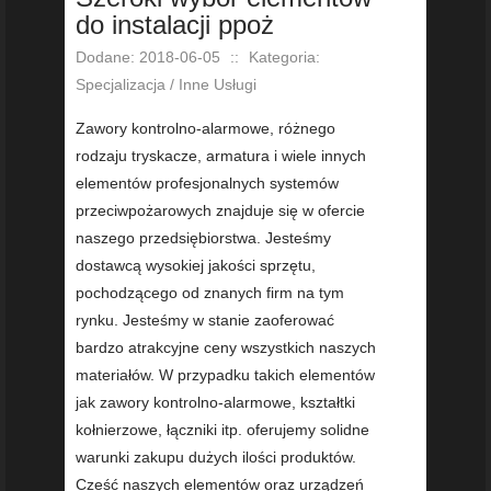
do instalacji ppoż
Dodane: 2018-06-05
::
Kategoria:
Specjalizacja / Inne Usługi
Zawory kontrolno-alarmowe, różnego
rodzaju tryskacze, armatura i wiele innych
elementów profesjonalnych systemów
przeciwpożarowych znajduje się w ofercie
naszego przedsiębiorstwa. Jesteśmy
dostawcą wysokiej jakości sprzętu,
pochodzącego od znanych firm na tym
rynku. Jesteśmy w stanie zaoferować
bardzo atrakcyjne ceny wszystkich naszych
materiałów. W przypadku takich elementów
jak zawory kontrolno-alarmowe, kształtki
kołnierzowe, łączniki itp. oferujemy solidne
warunki zakupu dużych ilości produktów.
Cześć naszych elementów oraz urządzeń