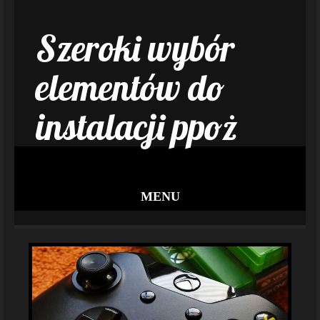
Szeroki wybór
elementów do
instalacji ppoż
MENU