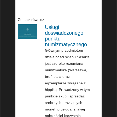
Zobacz również:
Usługi
doświadczonego
punktu
numizmatycznego
Głównym przedmiotem
działalności sklepu Sasarte,
jest szeroko rozumiana
numizmatyka (Warszawa)
broń biała oraz
egzemplarze związane z
hippiką. Prowadzony w tym
punkcie skup i sprzedaż
srebrnych oraz złotych
monet to usługa, z jakiej
najczęściej korzystają