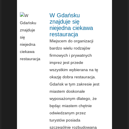
W Gdańsku
znajduje się
niejedna ciekawa
restauracja
Miejscem do organizacji
bardzo wielu rodzajów
firmowych i prywatnych
imprez jest przede
wszystkim wybierana na tę
okazję dobra restauracja.
Gdańsk w tym zakresie jest
miastem doskonale
wyposażonym dlatego, że
będąc miastem chętnie
odwiedzanym przez
turystów posiada
szczególnie rozbudowaną