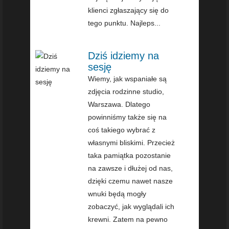
klienci zgłaszający się do
tego punktu. Najleps...
Dziś idziemy na
sesję
Wiemy, jak wspaniałe są
zdjęcia rodzinne studio,
Warszawa. Dlatego
powinniśmy także się na
coś takiego wybrać z
własnymi bliskimi. Przecież
taka pamiątka pozostanie
na zawsze i dłużej od nas,
dzięki czemu nawet nasze
wnuki będą mogły
zobaczyć, jak wyglądali ich
krewni. Zatem na pewno