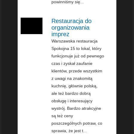
powinniśmy się...
Restauracja do
organizowania
imprez
Warszawska restauracja
Spokojna 15 to lokal, który
funkcjonuje już od pewnego
czas i zyskał zaufanie
klientów, przede wszystkim
z uwagi na znakomitą
kuchnię, głównie polską,
ale też bardzo dobrą
obsługę i interesujący
wystrój. Bardzo atrakcyjne
są też ceny
poszczególnych potraw, co
sprawia, że jest t...