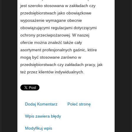
jest szeroko stosowana w zakładach czy
przedsiębiorstwach jako obowiązkowe
wyposażenie wymagane obecnie
obowiązującymi regulacjami dotyczącymi
ochrony przeciwpożarowej. W naszej
ofercie można znaleźć także cały
asortyment profesjonalnych gaśnic, które
mogą być stosowane zarówno w
przedsiębiorstwach czy zakładach pracy, jak
też przez klientów indywidualnych.
Dodaj Komentarz
Poleć stronę
Wpis zawiera błędy
Modyfikuj wpis