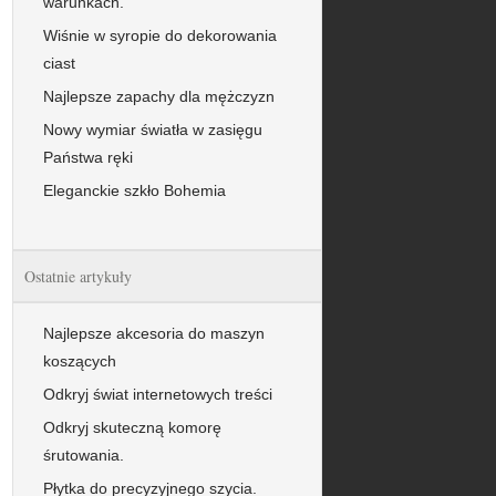
warunkach.
Wiśnie w syropie do dekorowania
ciast
Najlepsze zapachy dla mężczyzn
Nowy wymiar światła w zasięgu
Państwa ręki
Eleganckie szkło Bohemia
Ostatnie artykuły
Najlepsze akcesoria do maszyn
koszących
Odkryj świat internetowych treści
Odkryj skuteczną komorę
śrutowania.
Płytka do precyzyjnego szycia.