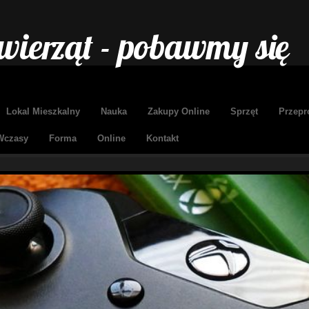
wierząt - pobawmy się
Lokal Mieszkalny
Nauka
Zakupy Online
Sprzęt
Przepr
Wczasy
Forma
Online
Kontakt