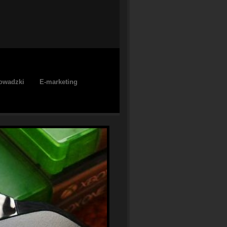
owadzki
E-marketing