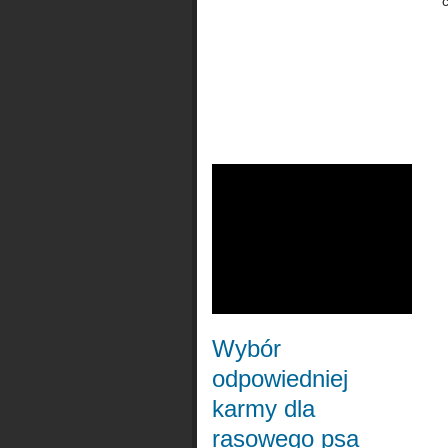
Wybór
odpowiedniej
karmy dla
rasowego psa