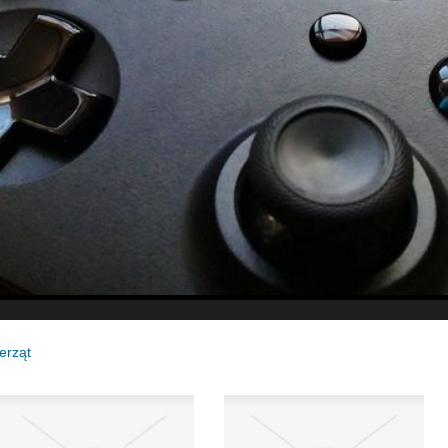
ierząt