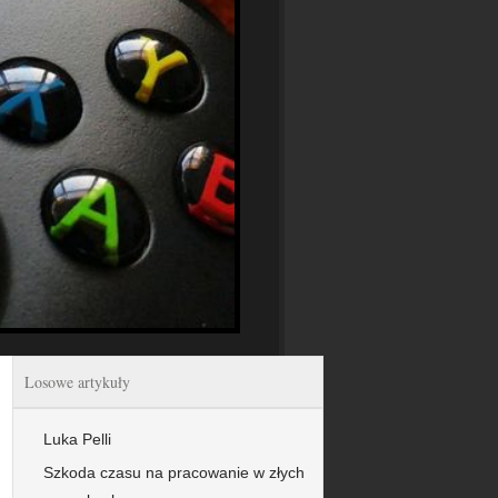
Losowe artykuły
Luka Pelli
Szkoda czasu na pracowanie w złych