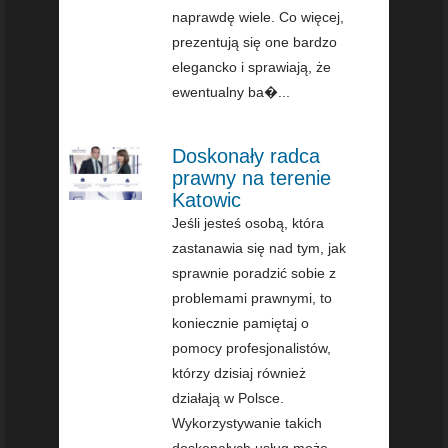
naprawdę wiele. Co więcej,
prezentują się one bardzo
elegancko i sprawiają, że
ewentualny ba�...
Doskonały radca
prawny na terenie
Katowic
Jeśli jesteś osobą, która
zastanawia się nad tym, jak
sprawnie poradzić sobie z
problemami prawnymi, to
koniecznie pamiętaj o
pomocy profesjonalistów,
którzy dzisiaj również
działają w Polsce.
Wykorzystywanie takich