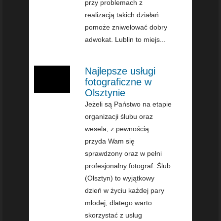
przy problemach z
realizacją takich działań
pomoże zniwelować dobry
adwokat. Lublin to miejs...
Najlepsze usługi
fotograficzne w
Olsztynie
Jeżeli są Państwo na etapie
organizacji ślubu oraz
wesela, z pewnością
przyda Wam się
sprawdzony oraz w pełni
profesjonalny fotograf. Ślub
(Olsztyn) to wyjątkowy
dzień w życiu każdej pary
młodej, dlatego warto
skorzystać z usług