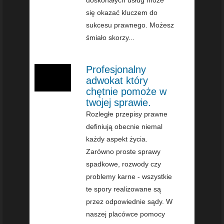
doskonałych usług może
się okazać kluczem do
sukcesu prawnego. Możesz
śmiało skorzy...
Profesjonalny
adwokat który
chętnie pomoże w
twojej sprawie.
Rozległe przepisy prawne
definiują obecnie niemal
każdy aspekt życia.
Zarówno proste sprawy
spadkowe, rozwody czy
problemy karne - wszystkie
te spory realizowane są
przez odpowiednie sądy. W
naszej placówce pomocy