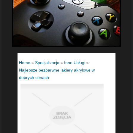
Home
»
Specjalizacja
»
Inne Usługi
»
Najlepsze bezbarwne lakiery akrylowe w
dobrych cenach