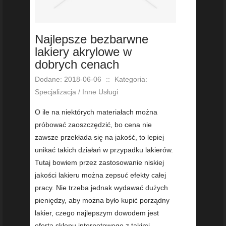
Najlepsze bezbarwne
lakiery akrylowe w
dobrych cenach
Dodane: 2018-06-06
::
Kategoria:
Specjalizacja / Inne Usługi
O ile na niektórych materiałach można
próbować zaoszczędzić, bo cena nie
zawsze przekłada się na jakość, to lepiej
unikać takich działań w przypadku lakierów.
Tutaj bowiem przez zastosowanie niskiej
jakości lakieru można zepsuć efekty całej
pracy. Nie trzeba jednak wydawać dużych
pieniędzy, aby można było kupić porządny
lakier, czego najlepszym dowodem jest
oferta sklepu internetowego z takimi