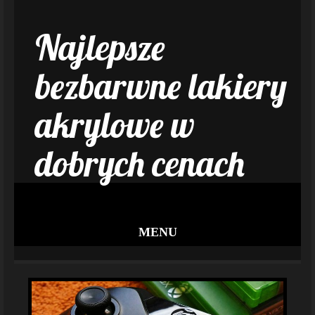
Najlepsze
bezbarwne lakiery
akrylowe w
dobrych cenach
MENU