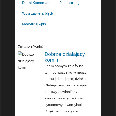
Dodaj Komentarz
Poleć stronę
Wpis zawiera błędy
Modyfikuj wpis
Zobacz również:
Dobrze działający
komin
I nam samym zależy na
tym, by wszystko w naszym
domu jak najlepiej działało.
Dlatego jeszcze na etapie
budowy powinniśmy
zwrócić uwagę na komin
systemowy z wentylacją.
Dzięki temu wszystko