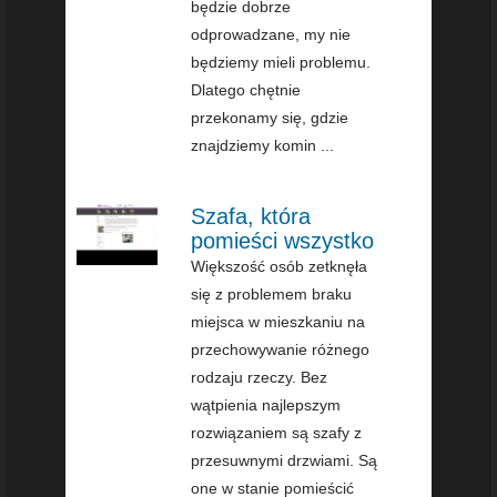
będzie dobrze
odprowadzane, my nie
będziemy mieli problemu.
Dlatego chętnie
przekonamy się, gdzie
znajdziemy komin ...
Szafa, która
pomieści wszystko
Większość osób zetknęła
się z problemem braku
miejsca w mieszkaniu na
przechowywanie różnego
rodzaju rzeczy. Bez
wątpienia najlepszym
rozwiązaniem są szafy z
przesuwnymi drzwiami. Są
one w stanie pomieścić