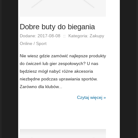
Dobre buty do biegania
Dodane: 2017-08-08
::
Kategoria: Zakupy
Online / Sport
Nie wiesz gdzie zamówić najlepsze produkty
do ćwiczeń lub gier zespołowych? U nas
będziesz mógł nabyć różne akcesoria
niezbędne podczas uprawiania sportów.
Zarówno dla klubów...
Czytaj więcej »