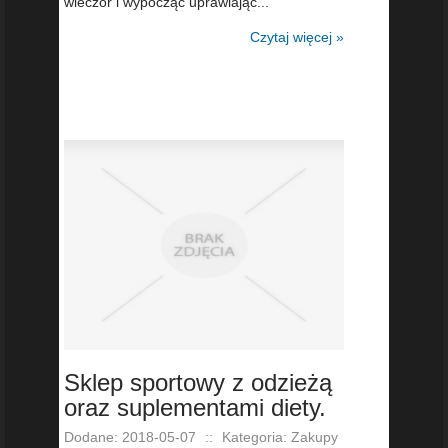
wieczór i wypocząć uprawiając...
Czytaj więcej »
Sklep sportowy z odzieżą
oraz suplementami diety.
Dodane: 2018-05-07
::
Kategoria: Zakupy