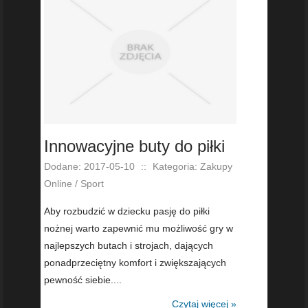
Innowacyjne buty do piłki
Dodane: 2017-05-10
::
Kategoria: Zakupy
Online / Sport
Aby rozbudzić w dziecku pasję do piłki
nożnej warto zapewnić mu możliwość gry w
najlepszych butach i strojach, dających
ponadprzeciętny komfort i zwiększających
pewność siebie....
Czytaj więcej »