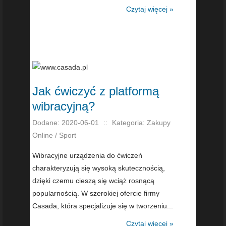
Czytaj więcej »
Jak ćwiczyć z platformą
wibracyjną?
Dodane: 2020-06-01
::
Kategoria: Zakupy
Online / Sport
Wibracyjne urządzenia do ćwiczeń
charakteryzują się wysoką skutecznością,
dzięki czemu cieszą się wciąż rosnącą
popularnością. W szerokiej ofercie firmy
Casada, która specjalizuje się w tworzeniu...
Czytaj więcej »