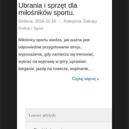
Ubrania i sprzęt dla
miłośników sportu.
Dodane: 2016-11-16
::
Kategoria: Zakupy
Online / Sport
Miłośnicy sportu wiedza, jak ważne jest
odpowiednie przygotowanie stroju,
wyposażenia, gdy zamierza się trenować,
wybrać na wyprawę w góry, uprawiać
bieganie, jazdę na rowerze, wspinanie,...
Czytaj więcej »
Losowe artykuły