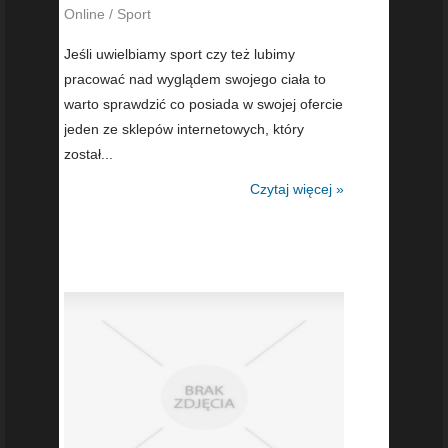
Online / Sport
Jeśli uwielbiamy sport czy też lubimy
pracować nad wyglądem swojego ciała to
warto sprawdzić co posiada w swojej ofercie
jeden ze sklepów internetowych, który
został...
Czytaj więcej »