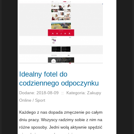
Idealny fotel do
codziennego odpoczynku
Dodane: 2018-08-09
::
Kategoria: Zakupy
Online / Sport
Każdego z nas dopada zmęczenie po całym
dniu pracy. Wszyscy radzimy sobie z nim na
różne sposoby. Jedni wolą aktywnie spędzić