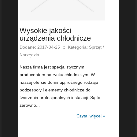
Wysokie jakości
urządzenia chłodnicze
Dodane: 2017-04-25
::
Kategoria: Sprzęt /
Narzędzia
Nasza firma jest specjalistycznym
producentem na rynku chłodniczym. W
naszej ofercie dominują różnego rodzaju
podzespoły i elementy chłodnicze do
tworzenia profesjonalnych instalacji. Są to
zarówno...
Czytaj więcej »