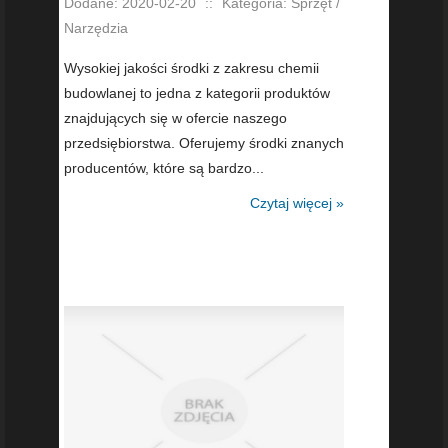
Dodane: 2020-02-20
::
Kategoria: Sprzęt /
Narzędzia
Wysokiej jakości środki z zakresu chemii
budowlanej to jedna z kategorii produktów
znajdujących się w ofercie naszego
przedsiębiorstwa. Oferujemy środki znanych
producentów, które są bardzo...
Czytaj więcej »