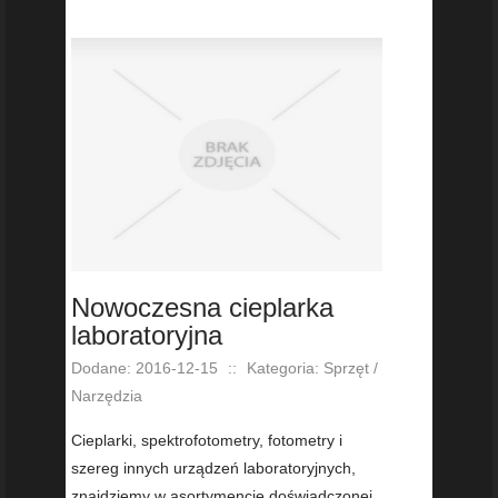
Nowoczesna cieplarka
laboratoryjna
Dodane: 2016-12-15
::
Kategoria: Sprzęt /
Narzędzia
Cieplarki, spektrofotometry, fotometry i
szereg innych urządzeń laboratoryjnych,
znajdziemy w asortymencie doświadczonej