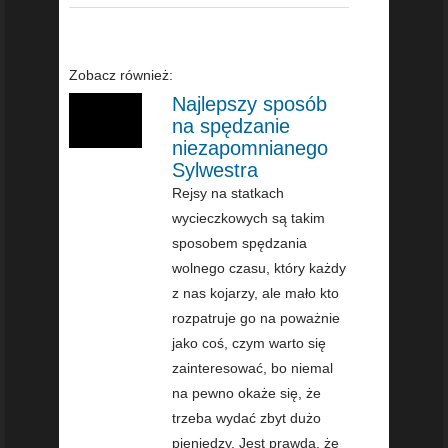
Zobacz również:
Najlepszy sposób
na spędzanie
niezapomnianego
Sylwestra
Rejsy na statkach
wycieczkowych są takim
sposobem spędzania
wolnego czasu, który każdy
z nas kojarzy, ale mało kto
rozpatruje go na poważnie
jako coś, czym warto się
zainteresować, bo niemal
na pewno okaże się, że
trzeba wydać zbyt dużo
pieniędzy. Jest prawdą, że