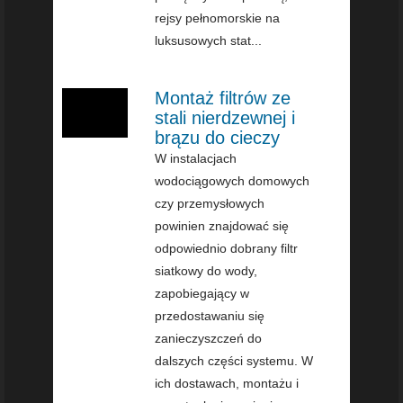
rejsy pełnomorskie na
luksusowych stat...
Montaż filtrów ze
stali nierdzewnej i
brązu do cieczy
W instalacjach
wodociągowych domowych
czy przemysłowych
powinien znajdować się
odpowiednio dobrany filtr
siatkowy do wody,
zapobiegający w
przedostawaniu się
zanieczyszczeń do
dalszych części systemu. W
ich dostawach, montażu i