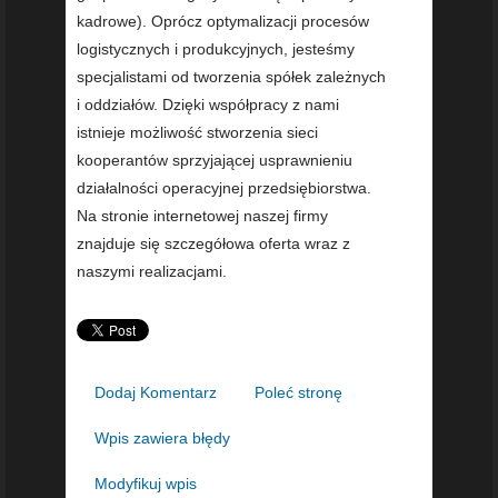
kadrowe). Oprócz optymalizacji procesów
logistycznych i produkcyjnych, jesteśmy
specjalistami od tworzenia spółek zależnych
i oddziałów. Dzięki współpracy z nami
istnieje możliwość stworzenia sieci
kooperantów sprzyjającej usprawnieniu
działalności operacyjnej przedsiębiorstwa.
Na stronie internetowej naszej firmy
znajduje się szczegółowa oferta wraz z
naszymi realizacjami.
Dodaj Komentarz
Poleć stronę
Wpis zawiera błędy
Modyfikuj wpis