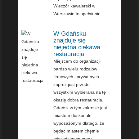
Wieczór kawalerski w
Warszawie to spełnienie...
W Gdańsku
znajduje się
niejedna ciekawa
restauracja
Miejscem do organizacji
bardzo wielu rodzajów
firmowych i prywatnych
imprez jest przede
wszystkim wybierana na tę
okazję dobra restauracja.
Gdańsk w tym zakresie jest
miastem doskonale
wyposażonym dlatego, że
będąc miastem chętnie
odwiedzanym przez