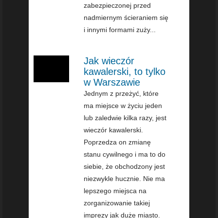
zabezpieczonej przed
nadmiernym ścieraniem się
i innymi formami zuży...
Jak wieczór
kawalerski, to tylko
w Warszawie
Jednym z przeżyć, które
ma miejsce w życiu jeden
lub zaledwie kilka razy, jest
wieczór kawalerski.
Poprzedza on zmianę
stanu cywilnego i ma to do
siebie, że obchodzony jest
niezwykle hucznie. Nie ma
lepszego miejsca na
zorganizowanie takiej
imprezy jak duże miasto.