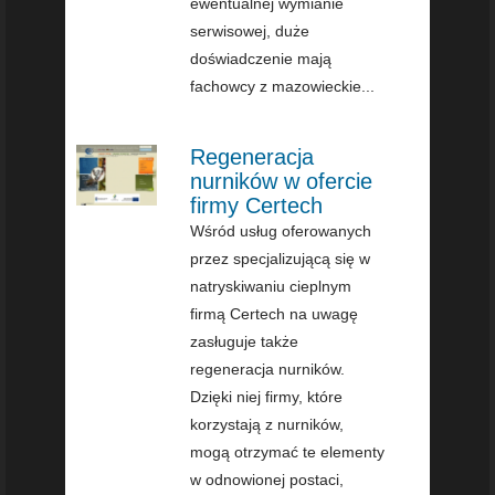
ewentualnej wymianie
serwisowej, duże
doświadczenie mają
fachowcy z mazowieckie...
Regeneracja
nurników w ofercie
firmy Certech
Wśród usług oferowanych
przez specjalizującą się w
natryskiwaniu cieplnym
firmą Certech na uwagę
zasługuje także
regeneracja nurników.
Dzięki niej firmy, które
korzystają z nurników,
mogą otrzymać te elementy
w odnowionej postaci,