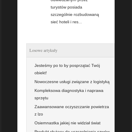
turystów posiada
szczególnie rozbudowaną
sieć hoteli i res...
Losowe artykuły
Jesteśmy po to by posprzątać Twój
obiekt!
Nowoczesne usługi związane z logistyką
Kompleksowa diagnostyka i naprawa
sprzętu
Zaawansowane oczyszczanie powietrza
z lzo
Osiemnastka jakiej nie widział świat
Produkt służący do uszczelniania szwów