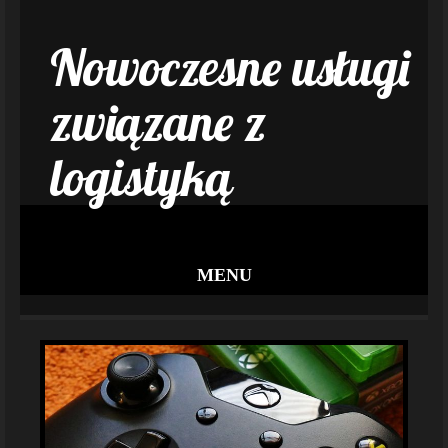
Nowoczesne usługi
związane z
logistyką
MENU