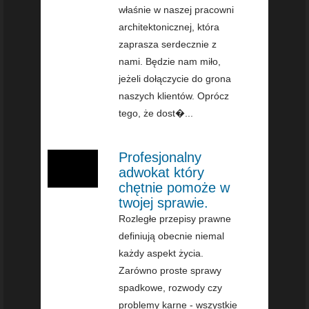
właśnie w naszej pracowni
architektonicznej, która
zaprasza serdecznie z
nami. Będzie nam miło,
jeżeli dołączycie do grona
naszych klientów. Oprócz
tego, że dost�...
Profesjonalny
adwokat który
chętnie pomoże w
twojej sprawie.
Rozległe przepisy prawne
definiują obecnie niemal
każdy aspekt życia.
Zarówno proste sprawy
spadkowe, rozwody czy
problemy karne - wszystkie