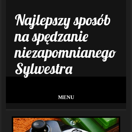
Najlepszy sposób
na spędzanie
niezapomnianego
Sylwestra
MENU