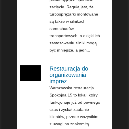
zacięcie. Regułą jest, że
turbosprężarki montowane
są także w silnikach
samochodów
transportowych, a dzięki ich
zastosowaniu silniki mogą
być mniejsze, a jedn...
Restauracja do
organizowania
imprez
Warszawska restauracja
Spokojna 15 to lokal, który
funkcjonuje już od pewnego
czas i zyskał zaufanie
klientów, przede wszystkim
z uwagi na znakomitą