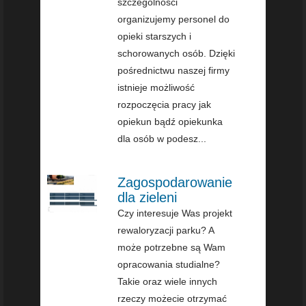
szczególności
organizujemy personel do
opieki starszych i
schorowanych osób. Dzięki
pośrednictwu naszej firmy
istnieje możliwość
rozpoczęcia pracy jak
opiekun bądź opiekunka
dla osób w podesz...
Zagospodarowanie
dla zieleni
Czy interesuje Was projekt
rewaloryzacji parku? A
może potrzebne są Wam
opracowania studialne?
Takie oraz wiele innych
rzeczy możecie otrzymać