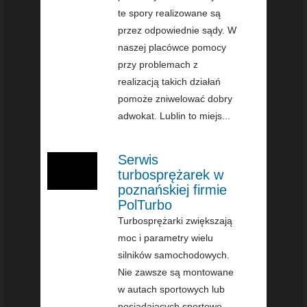
te spory realizowane są
przez odpowiednie sądy. W
naszej placówce pomocy
przy problemach z
realizacją takich działań
pomoże zniwelować dobry
adwokat. Lublin to miejs...
Serwis
turbosprężarek w
poznańskiej firmie
PolTurbo
Turbosprężarki zwiększają
moc i parametry wielu
silników samochodowych.
Nie zawsze są montowane
w autach sportowych lub
posiadających sportowe