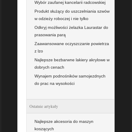
Wybór zaufanej kancelarii radcowskiej
Produkt służący do uszczelniania szwów
w odzieży roboczej i nie tylko
Odkryj możliwości żelazka Laurastar do
prasowania parą
Zaawansowane oczyszczanie powietrza
z lzo
Najlepsze bezbarwne lakiery akrylowe w
dobrych cenach
Wynajem podnośników samojezdnych
do prac na wysokości
Ostatnie artykuły
Najlepsze akcesoria do maszyn
koszących