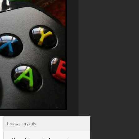
Losowe artykuły