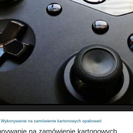
»
Wykonywanie na zamówienie kartonowych opakowań
nywanie na zamówienie kartonowych