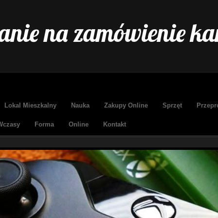
nie na zamówienie ka
Lokal Mieszkalny
Nauka
Zakupy Online
Sprzęt
Przepr
Wczasy
Forma
Online
Kontakt