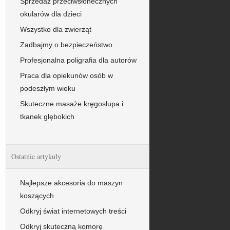
Sprzedaż przeciwsłonecznych
okularów dla dzieci
Wszystko dla zwierząt
Zadbajmy o bezpieczeństwo
Profesjonalna poligrafia dla autorów
Praca dla opiekunów osób w
podeszłym wieku
Skuteczne masaże kręgosłupa i
tkanek głębokich
Ostatnie artykuły
Najlepsze akcesoria do maszyn
koszących
Odkryj świat internetowych treści
Odkryj skuteczną komorę