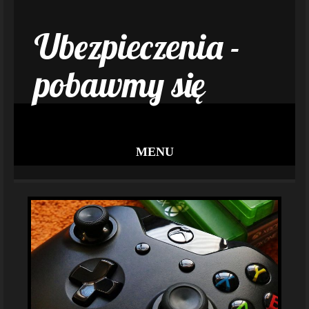
Ubezpieczenia -
pobawmy się
MENU