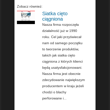
Zobacz również:
Siatka cięto
ciągniona
Nasza firma rozpoczęła
działalność już w 1990
roku. Cel jaki przyświecał
nam od samego początku
to tworzenie produktów,
takich jak siatka cięto
ciągniona z których klienci
będą usatysfakcjonowani.
Nasza firma jest obecnie
zdecydowanie największym
producentem w kraju jeżeli
chodzi o blachy
perforowane i...