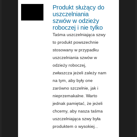
Produkt służący do
uszczelniania
szwów w odzieży
roboczej i nie tylko
Taśma uszczelniająca szwy
to produkt powszechnie
stosowany w przypadku
uszczelniania szwów w
odzieży roboczej,
zwłaszcza jeżeli zależy nam
na tym, aby były one
zarówno szczelnie, jak i
nieprzemakalne. Warto
jednak pamiętać, że jeżeli
chcemy, aby nasza taśma
uszczelniająca szwy była
produktem o wysokiej...