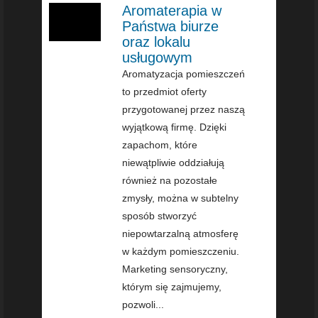
Aromaterapia w
Państwa biurze
oraz lokalu
usługowym
Aromatyzacja pomieszczeń
to przedmiot oferty
przygotowanej przez naszą
wyjątkową firmę. Dzięki
zapachom, które
niewątpliwie oddziałują
również na pozostałe
zmysły, można w subtelny
sposób stworzyć
niepowtarzalną atmosferę
w każdym pomieszczeniu.
Marketing sensoryczny,
którym się zajmujemy,
pozwoli...