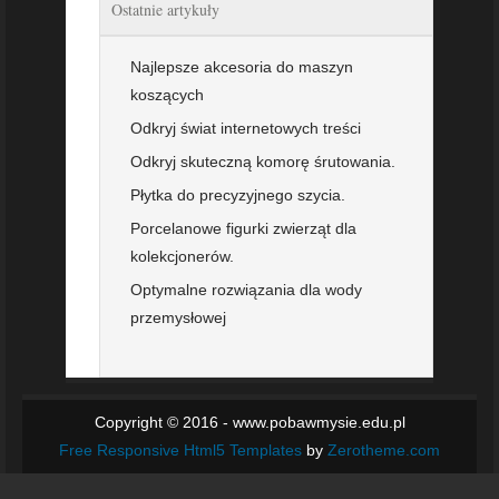
Ostatnie artykuły
Najlepsze akcesoria do maszyn
koszących
Odkryj świat internetowych treści
Odkryj skuteczną komorę śrutowania.
Płytka do precyzyjnego szycia.
Porcelanowe figurki zwierząt dla
kolekcjonerów.
Optymalne rozwiązania dla wody
przemysłowej
Copyright © 2016 - www.pobawmysie.edu.pl
Free Responsive Html5 Templates
by
Zerotheme.com