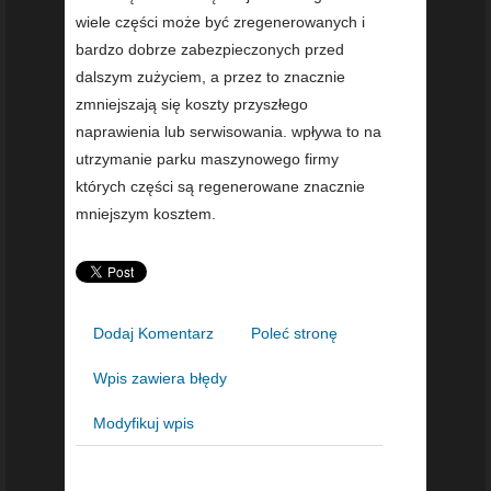
wiele części może być zregenerowanych i
bardzo dobrze zabezpieczonych przed
dalszym zużyciem, a przez to znacznie
zmniejszają się koszty przyszłego
naprawienia lub serwisowania. wpływa to na
utrzymanie parku maszynowego firmy
których części są regenerowane znacznie
mniejszym kosztem.
Dodaj Komentarz
Poleć stronę
Wpis zawiera błędy
Modyfikuj wpis