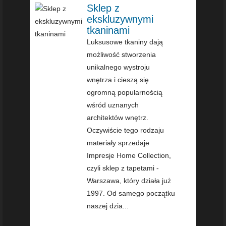
Sklep z
ekskluzywnymi
tkaninami
Luksusowe tkaniny dają
możliwość stworzenia
unikalnego wystroju
wnętrza i cieszą się
ogromną popularnością
wśród uznanych
architektów wnętrz.
Oczywiście tego rodzaju
materiały sprzedaje
Impresje Home Collection,
czyli sklep z tapetami -
Warszawa, który działa już
1997. Od samego początku
naszej dzia...