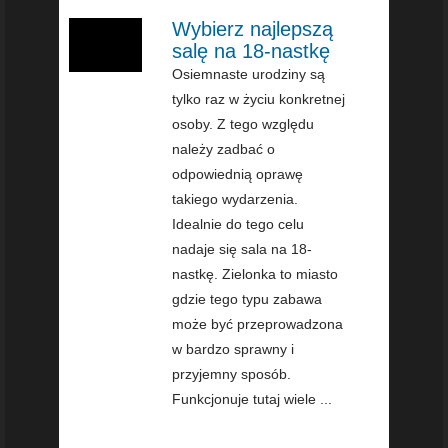
Wybierz najlepszą
salę na 18-nastkę
Osiemnaste urodziny są
tylko raz w życiu konkretnej
osoby. Z tego względu
należy zadbać o
odpowiednią oprawę
takiego wydarzenia.
Idealnie do tego celu
nadaje się sala na 18-
nastkę. Zielonka to miasto
gdzie tego typu zabawa
może być przeprowadzona
w bardzo sprawny i
przyjemny sposób.
Funkcjonuje tutaj wiele ...