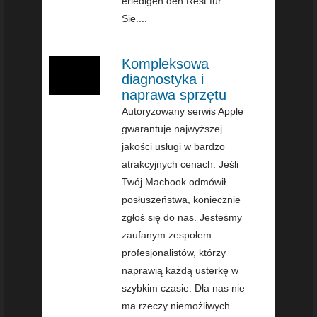
erledigen den Rest für
Sie....
Kompleksowa
diagnostyka i
naprawa sprzętu
Autoryzowany serwis Apple
gwarantuje najwyższej
jakości usługi w bardzo
atrakcyjnych cenach. Jeśli
Twój Macbook odmówił
posłuszeństwa, koniecznie
zgłoś się do nas. Jesteśmy
zaufanym zespołem
profesjonalistów, którzy
naprawią każdą usterkę w
szybkim czasie. Dla nas nie
ma rzeczy niemożliwych.