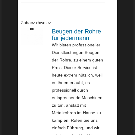
Zobacz również:
Beugen der Rohre
fur jedermann
Wir bieten professioneller
Dienstleistungen Beugen
der Rohre, zu einem guten
Preis. Dieser Service ist
heute extrem nützlich, weil
es Ihnen erlaubt, es
professionell durch
entsprechende Maschinen
zu tun, anstatt mit
Metallrohren im Hause zu
kämpfen. Rufen Sie uns
einfach Führung, und wir