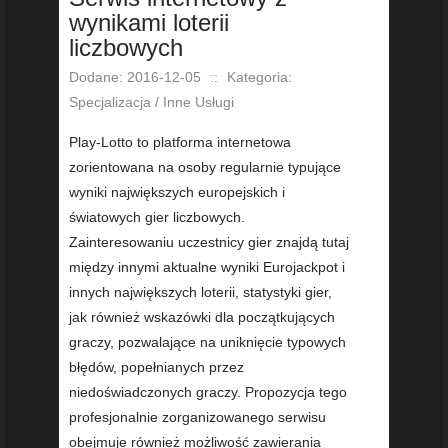
wynikami loterii
liczbowych
Dodane: 2016-12-05
::
Kategoria:
Specjalizacja / Inne Usługi
Play-Lotto to platforma internetowa
zorientowana na osoby regularnie typujące
wyniki największych europejskich i
światowych gier liczbowych.
Zainteresowaniu uczestnicy gier znajdą tutaj
między innymi aktualne wyniki Eurojackpot i
innych największych loterii, statystyki gier,
jak również wskazówki dla początkujących
graczy, pozwalające na uniknięcie typowych
błędów, popełnianych przez
niedoświadczonych graczy. Propozycja tego
profesjonalnie zorganizowanego serwisu
obejmuje również możliwość zawierania