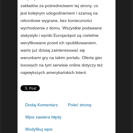
zakładów za pośrednictwem tej strony, co
jest kolejnym udogodnieniem i szansą na
rekordowe wygrane, bez konieczności
wychodzenia z domu. Wszystkie podawane
statystyki i wyniki Eurojackpot są rzetelnie
weryfikowane przed ich opublikowaniem,
warto już dzisiaj zainteresować się
warunkami gry na takim portalu. Oferta gier
losowych na tym serwisie online dotyczy też
największych amerykańskich loterii.
Dodaj Komentarz
Poleć stronę
Wpis zawiera błędy
Modyfikuj wpis