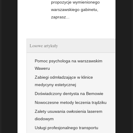
propozycje wymienionego
warszawskiego gabinetu,
zaprasz...
Losowe artykuły
Pomoc psychologa na warszawskim
Waweru
Zabiegi odmładzające w klinice
medycyny estetycznej
Doświadczony dentysta na Bemowie
Nowoczesne metody leczenia trądziku
Zalety usuwania owłosienia laserem
diodowym
Usługi profesjonalnego transportu