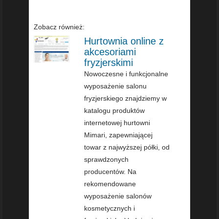
Zobacz również:
Hurtownia online z
akcesoriami
fryzjerskimi
Nowoczesne i funkcjonalne
wyposażenie salonu
fryzjerskiego znajdziemy w
katalogu produktów
internetowej hurtowni
Mimari, zapewniającej
towar z najwyższej półki, od
sprawdzonych
producentów. Na
rekomendowane
wyposażenie salonów
kosmetycznych i