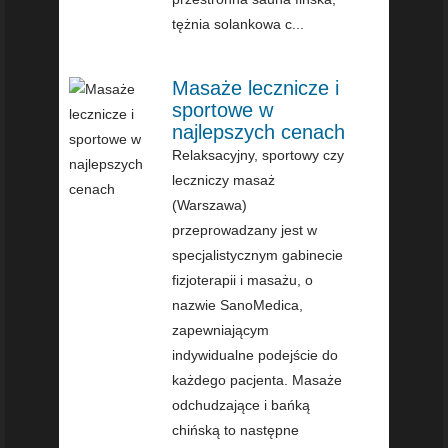
tężnia solankowa c...
Masaże lecznicze i
sportowe w
najlepszych cenach
Relaksacyjny, sportowy czy
leczniczy masaż
(Warszawa)
przeprowadzany jest w
specjalistycznym gabinecie
fizjoterapii i masażu, o
nazwie SanoMedica,
zapewniającym
indywidualne podejście do
każdego pacjenta. Masaże
odchudzające i bańką
chińską to następne