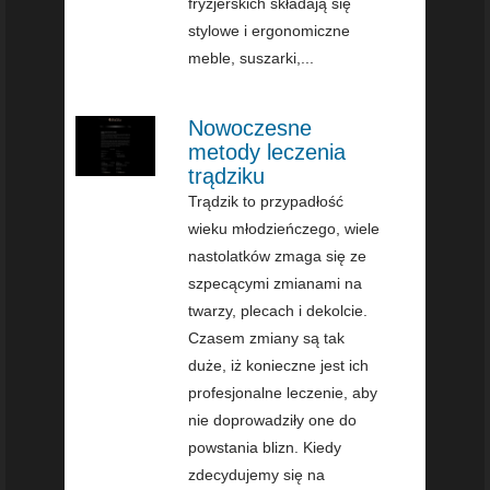
fryzjerskich składają się
stylowe i ergonomiczne
meble, suszarki,...
Nowoczesne
metody leczenia
trądziku
Trądzik to przypadłość
wieku młodzieńczego, wiele
nastolatków zmaga się ze
szpecącymi zmianami na
twarzy, plecach i dekolcie.
Czasem zmiany są tak
duże, iż konieczne jest ich
profesjonalne leczenie, aby
nie doprowadziły one do
powstania blizn. Kiedy
zdecydujemy się na