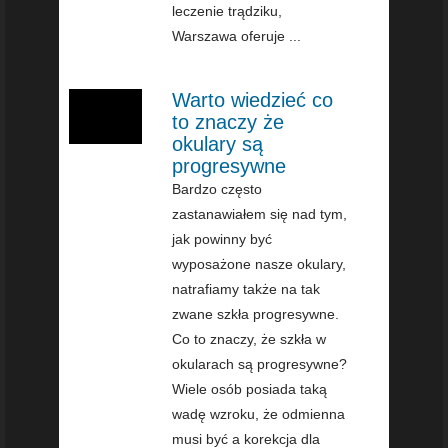
leczenie trądziku,
Warszawa oferuje ...
Warto wiedzieć co
to znaczy że
okulary są
progresywne
Bardzo często
zastanawiałem się nad tym,
jak powinny być
wyposażone nasze okulary,
natrafiamy także na tak
zwane szkła progresywne.
Co to znaczy, że szkła w
okularach są progresywne?
Wiele osób posiada taką
wadę wzroku, że odmienna
musi być a korekcja dla