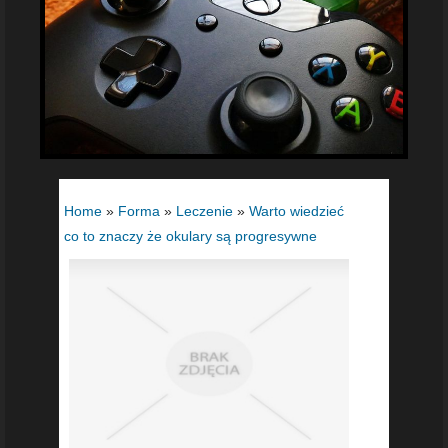
Home
»
Forma
»
Leczenie
»
Warto wiedzieć
co to znaczy że okulary są progresywne