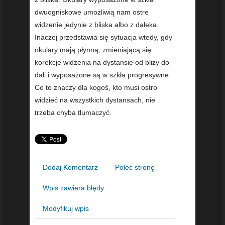
dwuogniskowe umożliwią nam ostre
widzenie jedynie z bliska albo z daleka.
Inaczej przedstawia się sytuacja wtedy, gdy
okulary mają płynną, zmieniającą się
korekcje widzenia na dystansie od bliży do
dali i wyposażone są w szkła progresywne.
Co to znaczy dla kogoś, kto musi ostro
widzieć na wszystkich dystansach, nie
trzeba chyba tłumaczyć.
Dodaj Komentarz
Poleć stronę
Wpis zawiera błędy
Modyfikuj wpis