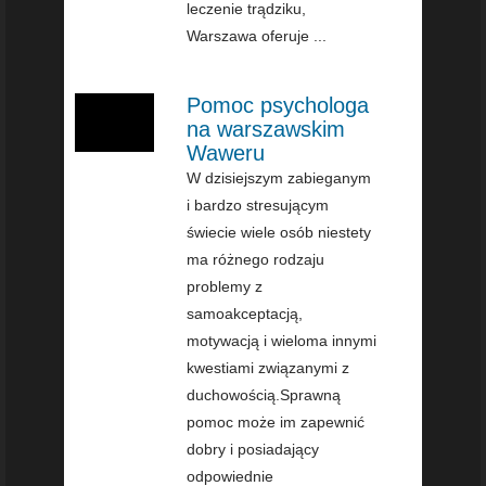
leczenie trądziku,
Warszawa oferuje ...
Pomoc psychologa
na warszawskim
Waweru
W dzisiejszym zabieganym
i bardzo stresującym
świecie wiele osób niestety
ma różnego rodzaju
problemy z
samoakceptacją,
motywacją i wieloma innymi
kwestiami związanymi z
duchowością.Sprawną
pomoc może im zapewnić
dobry i posiadający
odpowiednie