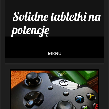
Solidne tabletki na
potencję
MENU