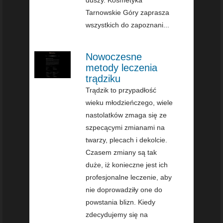
Tarnowskie Góry zaprasza
wszystkich do zapoznani...
Nowoczesne
metody leczenia
trądziku
Trądzik to przypadłość
wieku młodzieńczego, wiele
nastolatków zmaga się ze
szpecącymi zmianami na
twarzy, plecach i dekolcie.
Czasem zmiany są tak
duże, iż konieczne jest ich
profesjonalne leczenie, aby
nie doprowadziły one do
powstania blizn. Kiedy
zdecydujemy się na