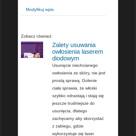
Modyfikuj wpis
Zobacz również:
Zalety usuwania
owłosienia laserem
diodowym
Usunięcie niechcianego
owłosienia ze skóry, nie jest
prostą sprawą. Golenie
ciała sprawia, że włoski
szybko odrastają i stają się
jeszcze trudniejsze do
usunięcia, dlatego
zachęcamy aby skorzystać
z zabiegu, gdzie
wykorzystuje się laser