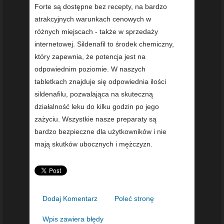
Forte są dostępne bez recepty, na bardzo
atrakcyjnych warunkach cenowych w
różnych miejscach - także w sprzedaży
internetowej. Sildenafil to środek chemiczny,
który zapewnia, że potencja jest na
odpowiednim poziomie. W naszych
tabletkach znajduje się odpowiednia ilości
sildenafilu, pozwalająca na skuteczną
działalność leku do kilku godzin po jego
zażyciu. Wszystkie nasze preparaty są
bardzo bezpieczne dla użytkowników i nie
mają skutków ubocznych i mężczyzn.
Dodaj Komentarz
Poleć stronę
Wpis zawiera błędy