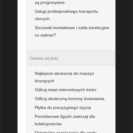
są progresywne
Usługi profesjonalnego transportu
chorych
Soczewki kontaktowe i szkła korekcyjne:
co wybrać?
Ostatnie artykuły
Najlepsze akcesoria do maszyn
koszących
Odkryj świat internetowych treści
Odkryj skuteczną komorę śrutowania.
Płytka do precyzyjnego szycia.
Porcelanowe figurki zwierząt dla
kolekcjonerów.
Optymalne rozwiązania dla wody