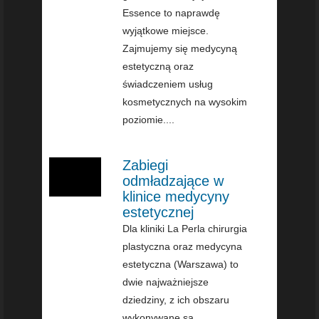
Essence to naprawdę
wyjątkowe miejsce.
Zajmujemy się medycyną
estetyczną oraz
świadczeniem usług
kosmetycznych na wysokim
poziomie....
Zabiegi
odmładzające w
klinice medycyny
estetycznej
Dla kliniki La Perla chirurgia
plastyczna oraz medycyna
estetyczna (Warszawa) to
dwie najważniejsze
dziedziny, z ich obszaru
wykonywane są