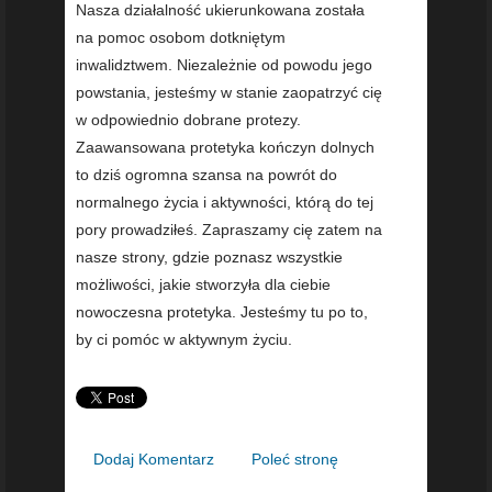
Nasza działalność ukierunkowana została
na pomoc osobom dotkniętym
inwalidztwem. Niezależnie od powodu jego
powstania, jesteśmy w stanie zaopatrzyć cię
w odpowiednio dobrane protezy.
Zaawansowana protetyka kończyn dolnych
to dziś ogromna szansa na powrót do
normalnego życia i aktywności, którą do tej
pory prowadziłeś. Zapraszamy cię zatem na
nasze strony, gdzie poznasz wszystkie
możliwości, jakie stworzyła dla ciebie
nowoczesna protetyka. Jesteśmy tu po to,
by ci pomóc w aktywnym życiu.
Dodaj Komentarz
Poleć stronę