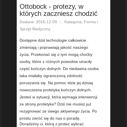
Ottobock - protezy, w
których zaczniesz chodzić
Dodane: 2016-12-09
::
Kategoria: Forma /
Sprzęt Medyczny
Dostępne dziś technologie całkowicie
zmieniają i poprawiają jakość naszego
życia. Przekonać się o tym mogą choćby
osoby, które z różnych powodów utraciły
część kończyn dolnych. Do niedawna osoba
taka miałaby ograniczoną zdolność
poruszania się. Na pomoc idzie jej dzisiaj
nowoczesna protetyka kończyn dolnych.
Jesteś w sytuacji, która wymaga interwencji
ze strony protetyka? Dziś nie musisz już
rezygnować ze swego aktywnego życia. Po
prostu zwróć się do nas o poradę.
Doradzimy ci, którą z protez wybrać.