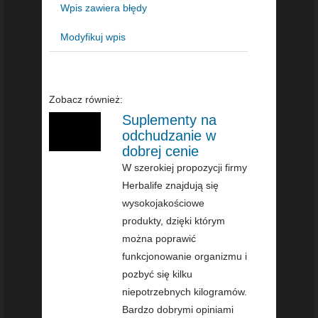
Wpis zawiera błędy
Modyfikuj wpis
Zobacz również:
Suplementy na
odchudzanie w
dobrej cenie
W szerokiej propozycji firmy
Herbalife znajdują się
wysokojakościowe
produkty, dzięki którym
można poprawić
funkcjonowanie organizmu i
pozbyć się kilku
niepotrzebnych kilogramów.
Bardzo dobrymi opiniami