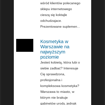
wśród klientów polecanego
sklepu internetowego
cieszą się koktajle
odchudzajace.
Prezentowane suplemen...
Kosmetyka w
Warszawie na
najwyższym
poziomie
Jesteś kobietą, która lubi o
siebie zadbać? Interesuje
Cię sprawdzona,
profesjonalna i
kompleksowa kosmetyka?
Warszawa to miasto, w
którym nie brakuje
gabinetów urody, jednak