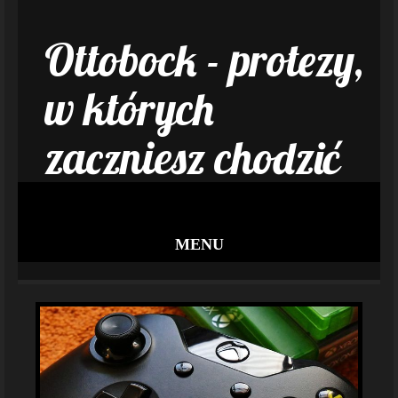
Ottobock - protezy,
w których
zaczniesz chodzić
MENU