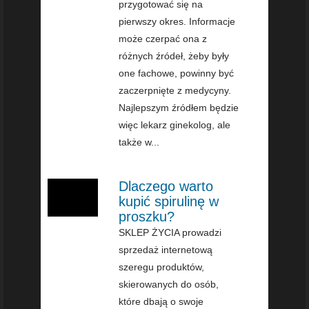
przygotować się na
pierwszy okres. Informacje
może czerpać ona z
różnych źródeł, żeby były
one fachowe, powinny być
zaczerpnięte z medycyny.
Najlepszym źródłem będzie
więc lekarz ginekolog, ale
także w...
Dlaczego warto
kupić spirulinę w
proszku?
SKLEP ŻYCIA prowadzi
sprzedaż internetową
szeregu produktów,
skierowanych do osób,
które dbają o swoje