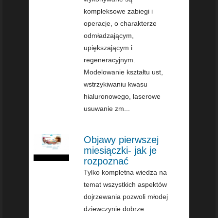
kompleksowe zabiegi i
operacje, o charakterze
odmładzającym,
upiększającym i
regeneracyjnym.
Modelowanie kształtu ust,
wstrzykiwaniu kwasu
hialuronowego, laserowe
usuwanie zm...
Objawy pierwszej
miesiączki- jak je
rozpoznać
Tylko kompletna wiedza na
temat wszystkich aspektów
dojrzewania pozwoli młodej
dziewczynie dobrze