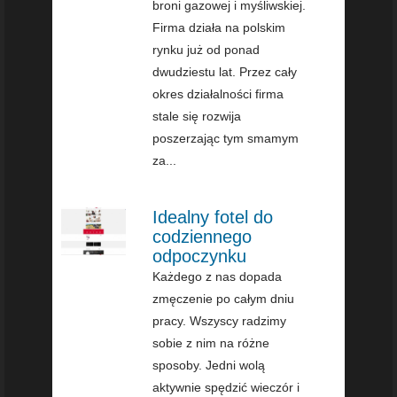
broni gazowej i myśliwskiej.
Firma działa na polskim
rynku już od ponad
dwudziestu lat. Przez cały
okres działalności firma
stale się rozwija
poszerzając tym smamym
za...
Idealny fotel do
codziennego
odpoczynku
Każdego z nas dopada
zmęczenie po całym dniu
pracy. Wszyscy radzimy
sobie z nim na różne
sposoby. Jedni wolą
aktywnie spędzić wieczór i