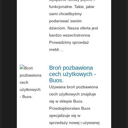
funkcjonalne. Takie, jakie
sami chcielibyśmy
podarować swoim
dzieciom. Nasza oferta jest
bardzo wszechstronna.
Prowadzimy sprzedaż
mebli ...
Broń pozbawiona
cech użytkowych -
Buos.
Używana broń pozbawiona
cech użytkowych znajduje
się w sklepie Buos.
Przedsiębiorstwo Buos
specjalizuje się w
sprzedaży nowej i używanej