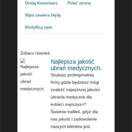
Dodaj Komentarz
Poleć stronę
Wpis zawiera błędy
Modyfikuj wpis
Zobacz również:
Najlepsza jakość
ubrań medycznych.
Szukasz profesjonalnej
firmy gdzie będziesz mógł
znaleźć najwyższej jakości
ubrania medyczne dla
kobiet i mężczyzn?
Świetnie trafiłeś, gdyż dla
nas jakość i zadowolenie
naszych klientów jest