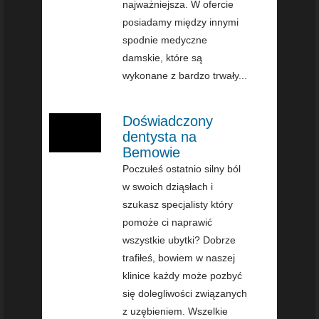
najważniejsza. W ofercie
posiadamy między innymi
spodnie medyczne
damskie, które są
wykonane z bardzo trwały...
Doświadczony
dentysta na
Bemowie
Poczułeś ostatnio silny ból
w swoich dziąsłach i
szukasz specjalisty który
pomoże ci naprawić
wszystkie ubytki? Dobrze
trafiłeś, bowiem w naszej
klinice każdy może pozbyć
się dolegliwości związanych
z uzębieniem. Wszelkie