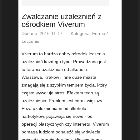
Zwalczanie uzależnień z
ośrodkiem Viverum
Dodane: 2016-11-17
::
Kategoria: Forma /
Leczenie
Viverum to bardzo dobry ośrodek leczenia
uzależnień każdego typu. Prowadzona jest
tu terapia uzależnień od alkoholu.
Warszawa, Kraków i inne duże miasta
zmagają się z szybkim tempem życia, który
często wywołuje stres. Efektem tego są
uzależnienia. Problem jest coraz większy.
Poza uzależnieniami od alkoholu i
narkotyków, pojawiają się nowe - od
operacji plastycznych czy internetu. Viverum
pomaga ludziom odnaleźć się w świecie,
prowadzi terapię doraźną. Miejsce to ma