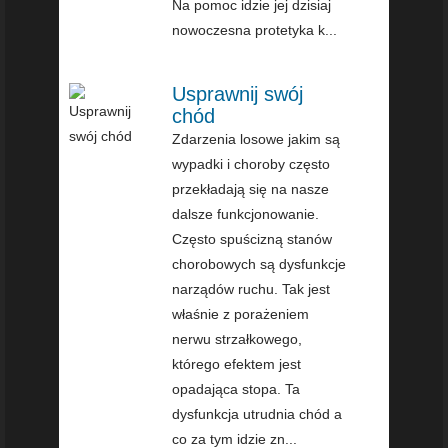
Na pomoc idzie jej dzisiaj
nowoczesna protetyka k...
Usprawnij swój
chód
Zdarzenia losowe jakim są
wypadki i choroby często
przekładają się na nasze
dalsze funkcjonowanie.
Często spuścizną stanów
chorobowych są dysfunkcje
narządów ruchu. Tak jest
właśnie z porażeniem
nerwu strzałkowego,
którego efektem jest
opadająca stopa. Ta
dysfunkcja utrudnia chód a
co za tym idzie zn...