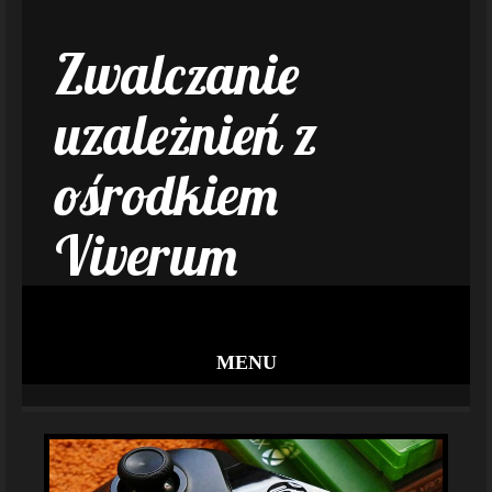
Zwalczanie
uzależnień z
ośrodkiem
Viverum
MENU