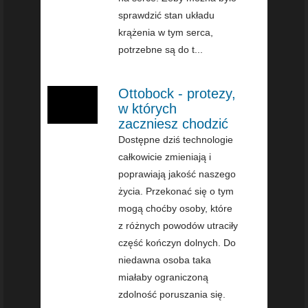
sprawdzić stan układu
krążenia w tym serca,
potrzebne są do t...
Ottobock - protezy,
w których
zaczniesz chodzić
Dostępne dziś technologie
całkowicie zmieniają i
poprawiają jakość naszego
życia. Przekonać się o tym
mogą choćby osoby, które
z różnych powodów utraciły
część kończyn dolnych. Do
niedawna osoba taka
miałaby ograniczoną
zdolność poruszania się.