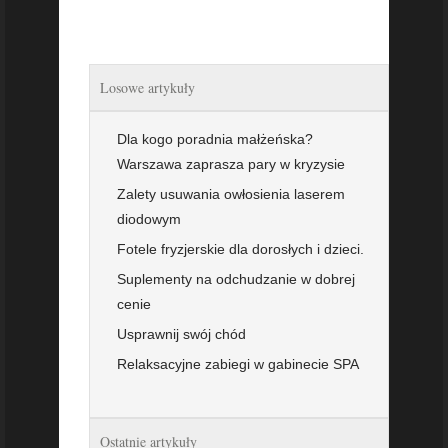
Losowe artykuły
Dla kogo poradnia małżeńska?
Warszawa zaprasza pary w kryzysie
Zalety usuwania owłosienia laserem
diodowym
Fotele fryzjerskie dla dorosłych i dzieci.
Suplementy na odchudzanie w dobrej
cenie
Usprawnij swój chód
Relaksacyjne zabiegi w gabinecie SPA
Ostatnie artykuły