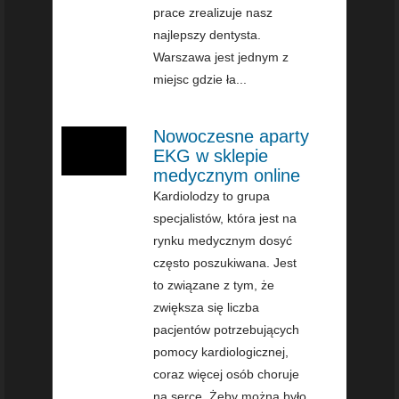
prace zrealizuje nasz
najlepszy dentysta.
Warszawa jest jednym z
miejsc gdzie ła...
Nowoczesne aparty
EKG w sklepie
medycznym online
Kardiolodzy to grupa
specjalistów, która jest na
rynku medycznym dosyć
często poszukiwana. Jest
to związane z tym, że
zwiększa się liczba
pacjentów potrzebujących
pomocy kardiologicznej,
coraz więcej osób choruje
na serce. Żeby można było