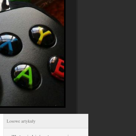
Losowe artykuły