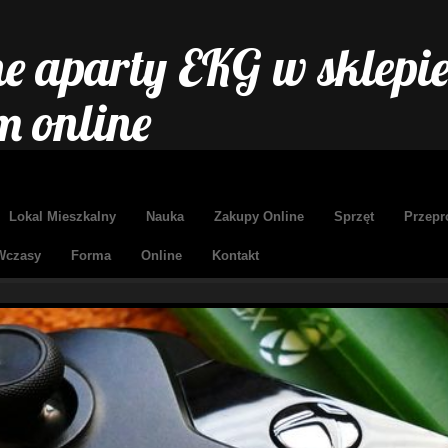
e aparty EKG w sklepi
 online
Lokal Mieszkalny
Nauka
Zakupy Online
Sprzęt
Przepr
Wczasy
Forma
Online
Kontakt