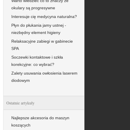
Warto wiedzieć co to znaczy że
okulary są progresywne
Interesuje cię medycyna naturalna?
Płyn do płukania jamy ustnej -
niezbędny element higieny
Relaksacyjne zabiegi w gabinecie
SPA
Soczewki kontaktowe i szkła
korekcyjne: co wybrać?
Zalety usuwania owłosienia laserem
diodowym
Ostatnie artykuły
Najlepsze akcesoria do maszyn
koszących