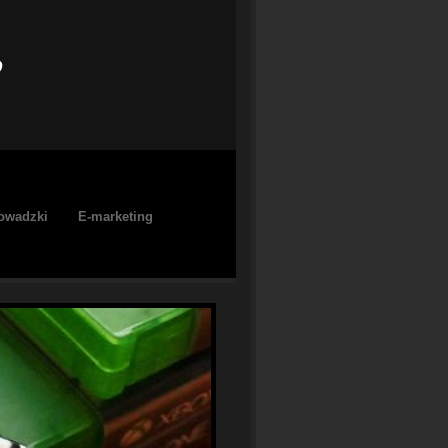
e
owadzki
E-marketing