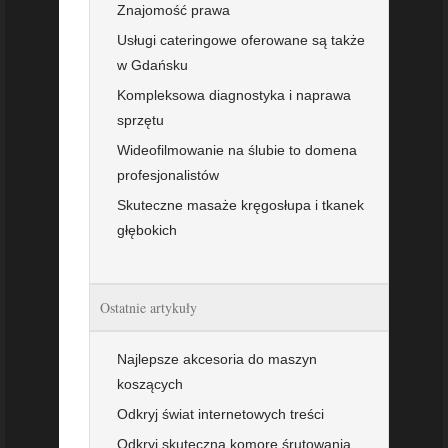
Znajomość prawa
Usługi cateringowe oferowane są także
w Gdańsku
Kompleksowa diagnostyka i naprawa
sprzętu
Wideofilmowanie na ślubie to domena
profesjonalistów
Skuteczne masaże kręgosłupa i tkanek
głębokich
Ostatnie artykuły
Najlepsze akcesoria do maszyn
koszących
Odkryj świat internetowych treści
Odkryj skuteczną komorę śrutowania.