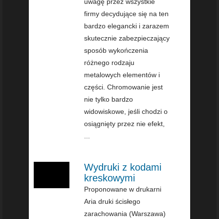
uwagę przez wszystkie
firmy decydujące się na ten
bardzo elegancki i zarazem
skutecznie zabezpieczający
sposób wykończenia
różnego rodzaju
metalowych elementów i
części. Chromowanie jest
nie tylko bardzo
widowiskowe, jeśli chodzi o
osiągnięty przez nie efekt,
...
Wydruki z kodami
kreskowymi
Proponowane w drukarni
Aria druki ścisłego
zarachowania (Warszawa)