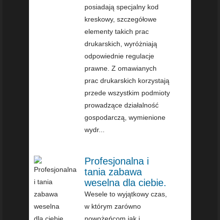
posiadają specjalny kod
kreskowy, szczegółowe
elementy takich prac
drukarskich, wyróżniają
odpowiednie regulacje
prawne. Z omawianych
prac drukarskich korzystają
przede wszystkim podmioty
prowadzące działalność
gospodarczą, wymienione
wydr...
Profesjonalna i
tania zabawa
weselna dla ciebie.
Wesele to wyjątkowy czas,
w którym zarówno
nowożeńcom jak i