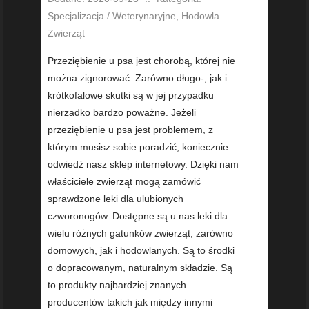
Specjalizacja / Weterynaryjne, Hodowla
Zwierząt
Przeziębienie u psa jest chorobą, której nie
można zignorować. Zarówno długo-, jak i
krótkofalowe skutki są w jej przypadku
nierzadko bardzo poważne. Jeżeli
przeziębienie u psa jest problemem, z
którym musisz sobie poradzić, koniecznie
odwiedź nasz sklep internetowy. Dzięki nam
właściciele zwierząt mogą zamówić
sprawdzone leki dla ulubionych
czworonogów. Dostępne są u nas leki dla
wielu różnych gatunków zwierząt, zarówno
domowych, jak i hodowlanych. Są to środki
o dopracowanym, naturalnym składzie. Są
to produkty najbardziej znanych
producentów takich jak między innymi