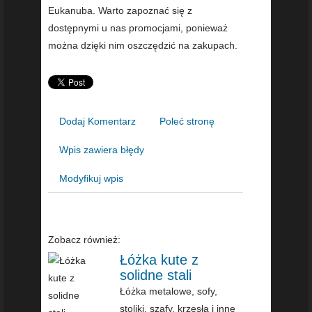
Eukanuba. Warto zapoznać się z
dostępnymi u nas promocjami, ponieważ
można dzięki nim oszczędzić na zakupach.
Dodaj Komentarz
Poleć stronę
Wpis zawiera błędy
Modyfikuj wpis
Zobacz również:
Łóżka kute z
solidne stali
Łóżka metalowe, sofy,
stoliki, szafy, krzesła i inne