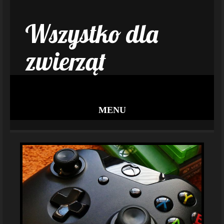
Wszystko dla
zwierząt
MENU