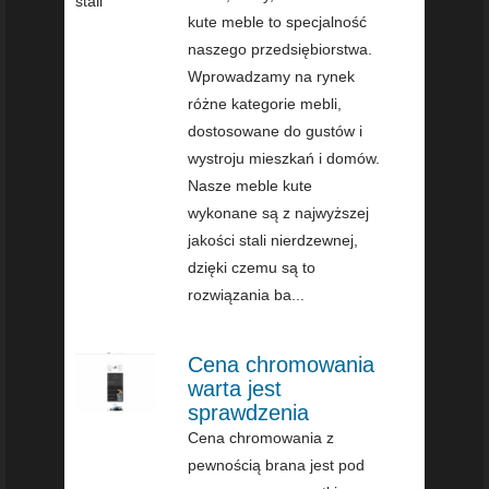
kute meble to specjalność
naszego przedsiębiorstwa.
Wprowadzamy na rynek
różne kategorie mebli,
dostosowane do gustów i
wystroju mieszkań i domów.
Nasze meble kute
wykonane są z najwyższej
jakości stali nierdzewnej,
dzięki czemu są to
rozwiązania ba...
Cena chromowania
warta jest
sprawdzenia
Cena chromowania z
pewnością brana jest pod