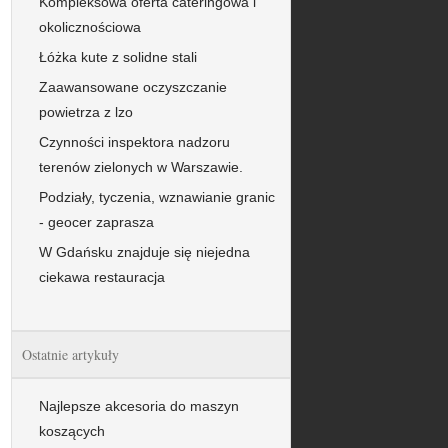
Kompleksowa oferta cateringowa i
okolicznościowa
Łóżka kute z solidne stali
Zaawansowane oczyszczanie
powietrza z lzo
Czynności inspektora nadzoru
terenów zielonych w Warszawie.
Podziały, tyczenia, wznawianie granic
- geocer zaprasza
W Gdańsku znajduje się niejedna
ciekawa restauracja
Ostatnie artykuły
Najlepsze akcesoria do maszyn
koszących