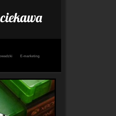
 ciekawa
owadzki
E-marketing