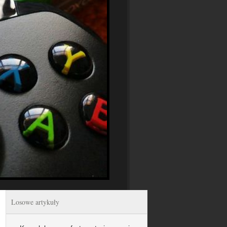
Losowe artykuły