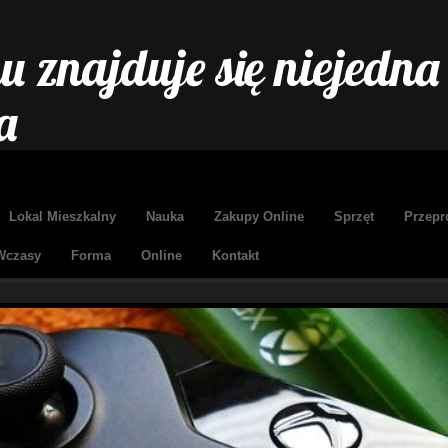
 znajduje się niejedna
a
Lokal Mieszkalny
Nauka
Zakupy Online
Sprzęt
Przepr
Wczasy
Forma
Online
Kontakt