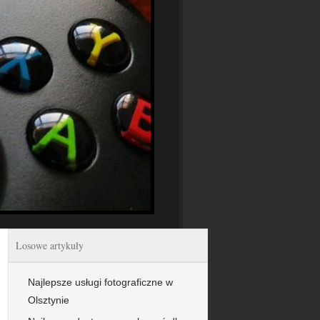
Losowe artykuły
Najlepsze usługi fotograficzne w
Olsztynie