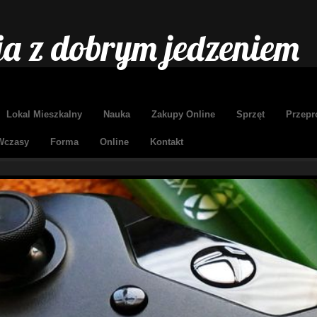
ja z dobrym jedzeniem
Lokal Mieszkalny
Nauka
Zakupy Online
Sprzęt
Przepr
Wczasy
Forma
Online
Kontakt