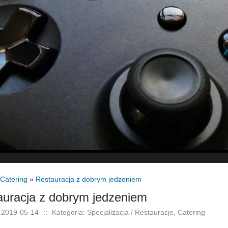
 Catering
»
Restauracja z dobrym jedzeniem
auracja z dobrym jedzeniem
 2019-05-14
::
Kategoria: Specjalizacja / Restauracje, Catering