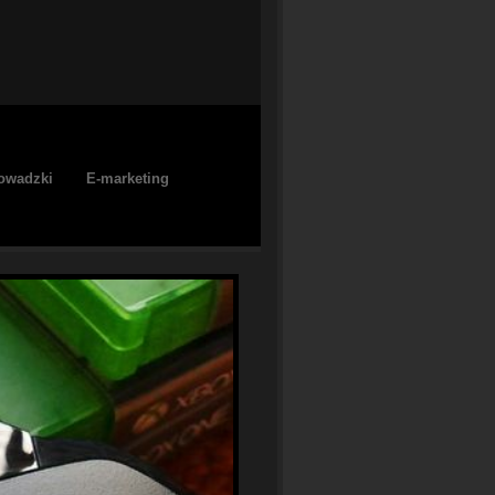
owadzki
E-marketing