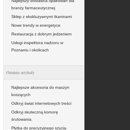
Najlepszy dostawca opakowań dla
branży farmaceutycznej
Sklep z ekskluzywnymi tkaninami
Nowe trendy w energetyce
Restauracja z dobrym jedzeniem
Usługi inspektora nadzoru w
Poznaniu i okolicach
Ostatnie artykuły
Najlepsze akcesoria do maszyn
koszących
Odkryj świat internetowych treści
Odkryj skuteczną komorę
śrutowania.
Płytka do precyzyjnego szycia.