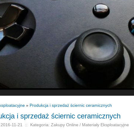
ksploatacyjne
»
Produkcja i sprzedaż ściernic ceramicznych
kcja i sprzedaż ściernic ceramicznych
 2016-11-21
::
Kategoria: Zakupy Online / Materiały Eksploatacyjne