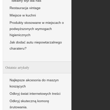
Idealny styl dla nas
Restauracja vintage
Miejsce w kuchni
Produkty stosowane w miejscach o
podwyższonych wymogach
higienicznych
Jak dodać autu niepowtarzalnego
charateru?
Ostatnie artykuły
Najlepsze akcesoria do maszyn
koszących
Odkryj świat internetowych treści
Odkryj skuteczną komorę
śrutowania.