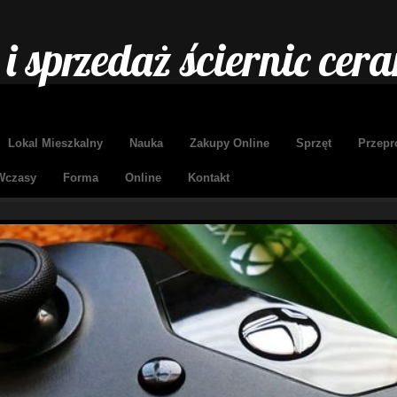
i sprzedaż ściernic cer
Lokal Mieszkalny
Nauka
Zakupy Online
Sprzęt
Przepr
Wczasy
Forma
Online
Kontakt