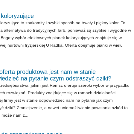
 koloryzujące
loryzujące to znakomity i szybki sposób na trwały i piękny kolor. To
a alternatywa do tradycyjnych farb, ponieważ są szybkie i wygodne w
i. Bogaty wybór efektownych pianek koloryzujących znajduje się w
owej hurtowni fryzjerskiej U Radka. Oferta obejmuje pianki w wielu
...
oferta produktowa jest nam w stanie
edzieć na pytanie czym odstraszyć dziki?
rzedsiębiorstwa, jakim jest Remsz oferuje szeroki wybór w przypadku
ch rozwiązań. Produkty znajdujące się w ramach działalności
j firmy jest w stanie odpowiedzieć nam na pytanie jak czym
yć dziki? Zmniejszenie, a nawet uniemożliwienie powstania szkód to
 może nam z...