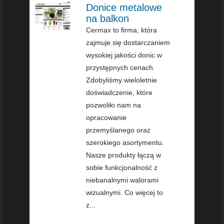
Donice metalowe
na balkon
Cermax to firma, która
zajmuje się dostarczaniem
wysokiej jakości donic w
przystępnych cenach.
Zdobyliśmy wieloletnie
doświadczenie, które
pozwoliło nam na
opracowanie
przemyślanego oraz
szerokiego asortymentu.
Nasze produkty łączą w
sobie funkcjonalność z
niebanalnymi walorami
wizualnymi. Co więcej to
z...