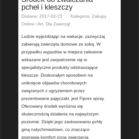
pcheł i kleszczy
Dodane: 2017-02-23
::
Kategoria: Zakupy
Online / Art. Dla Zwierząt
Ludzie wyjeżdżając na wakacje, zazwyczaj
zabierają zwierzęta domowe ze sobą. W
przypadku wyjazdów w miejsca zalesione
wskazane jest zaopatrzenie się w
specjalistyczne produkty odstraszające
kleszcze. Doskonałym sposobem na
uniknięcie objawów chorobowych
związanych z ugryzieniem przez
prezentowane pajęczaki, jest Fiprex spray.
Oferowany środek wyróżnia się
skutecznością działania na najwyższym
poziomie. Dzięki jego zastosowaniu pchły
giną natychmiastowo, co znacząco
poprawia komfort życia zwierzęcia.