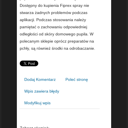
Dostępny do kupienia Fiprex spray nie
stwarza żadnych problemów podczas
aplikacji. Podczas stosowania należy
pamiętać o zachowaniu odpowiedniej
odległości od skóry domowego pupila. W
polecanym sklepie oprócz preparatów na
pchły, są również środki na odrobaczanie.
Dodaj Komentarz
Poleć stronę
Wpis zawiera błędy
Modyfikuj wpis