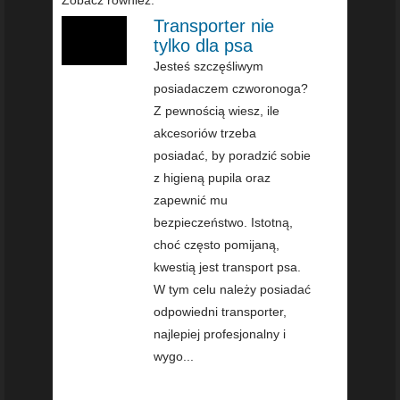
Zobacz również:
Transporter nie
tylko dla psa
Jesteś szczęśliwym
posiadaczem czworonoga?
Z pewnością wiesz, ile
akcesoriów trzeba
posiadać, by poradzić sobie
z higieną pupila oraz
zapewnić mu
bezpieczeństwo. Istotną,
choć często pomijaną,
kwestią jest transport psa.
W tym celu należy posiadać
odpowiedni transporter,
najlepiej profesjonalny i
wygo...