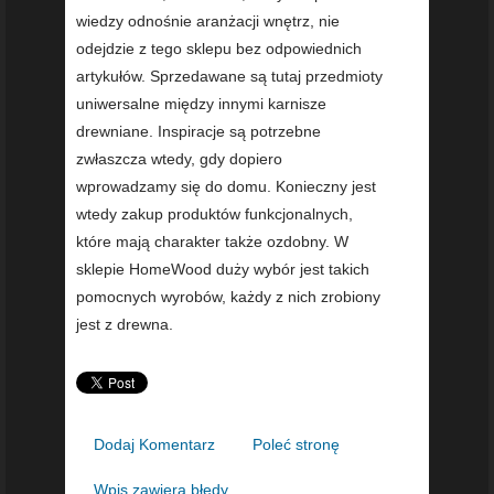
wiedzy odnośnie aranżacji wnętrz, nie
odejdzie z tego sklepu bez odpowiednich
artykułów. Sprzedawane są tutaj przedmioty
uniwersalne między innymi karnisze
drewniane. Inspiracje są potrzebne
zwłaszcza wtedy, gdy dopiero
wprowadzamy się do domu. Konieczny jest
wtedy zakup produktów funkcjonalnych,
które mają charakter także ozdobny. W
sklepie HomeWood duży wybór jest takich
pomocnych wyrobów, każdy z nich zrobiony
jest z drewna.
Dodaj Komentarz
Poleć stronę
Wpis zawiera błędy