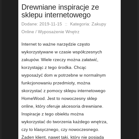
Drewniane inspiracje ze
sklepu internetowego
Dodane: 2019-11-15
::
Kategoria: Zakupy
Online / Wyposażenie Wnętrz
Internet to ważne narzędzie często
wykorzystywane w czasie współczesnych
zakupów. Wiele rzeczy można załatwić,
korzystając z tego środka. Chcąc
wyposażyć dom w potrzebne w normalnym
funkcjonowaniu przedmioty, można
skorzystać z pomocy sklepu internetowego
HomeWood. Jest to nowoczesny sklep
online, który oferuje akcesoria drewniane.
Inspiracje z tego obiektu można
wykorzystać do tworzenia każdego wnętrza,
czy to klasycznego, czy nowoczesnego.
Żaden klient, nawet taki, który nie posiada