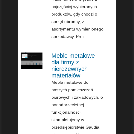
najczęściej wybieranych
produktów, gdy chodzi o
sprzęt obronny, z
asortymentu wymienionego
sprzedawcy. Prez...
Meble metalowe
dla firmy z
nierdzewnych
materiałów
Meble metalowe do
naszych pomieszczeń
biurowych i zakładowych, o
ponadprzeciętnej
funkcjonalności,
skompletujemy w
przedsiębiorstwie Gaudia,