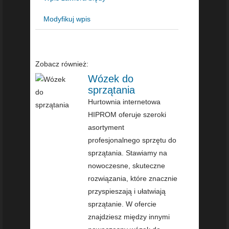
Modyfikuj wpis
Zobacz również:
Wózek do
sprzątania
Hurtownia internetowa
HIPROM oferuje szeroki
asortyment
profesjonalnego sprzętu do
sprzątania. Stawiamy na
nowoczesne, skuteczne
rozwiązania, które znacznie
przyspieszają i ułatwiają
sprzątanie. W ofercie
znajdziesz między innymi