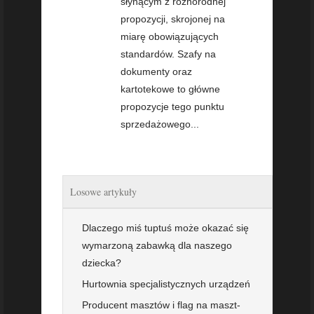
słynącym z różnorodnej
propozycji, skrojonej na
miarę obowiązujących
standardów. Szafy na
dokumenty oraz
kartotekowe to główne
propozycje tego punktu
sprzedażowego...
Losowe artykuły
Dlaczego miś tuptuś może okazać się
wymarzoną zabawką dla naszego
dziecka?
Hurtownia specjalistycznych urządzeń
Producent masztów i flag na maszt-