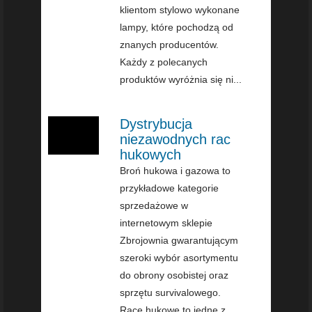
klientom stylowo wykonane
lampy, które pochodzą od
znanych producentów.
Każdy z polecanych
produktów wyróżnia się ni...
Dystrybucja
niezawodnych rac
hukowych
Broń hukowa i gazowa to
przykładowe kategorie
sprzedażowe w
internetowym sklepie
Zbrojownia gwarantującym
szeroki wybór asortymentu
do obrony osobistej oraz
sprzętu survivalowego.
Race hukowe to jedne z