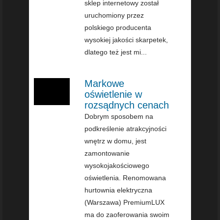
sklep internetowy został
uruchomiony przez
polskiego producenta
wysokiej jakości skarpetek,
dlatego też jest mi...
Markowe
oświetlenie w
rozsądnych cenach
Dobrym sposobem na
podkreślenie atrakcyjności
wnętrz w domu, jest
zamontowanie
wysokojakościowego
oświetlenia. Renomowana
hurtownia elektryczna
(Warszawa) PremiumLUX
ma do zaoferowania swoim