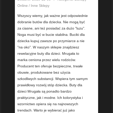
Online / Inne Sklepy
Wszyscy wiemy, jak ważne jest odpowiednie
dobranie butów dla dziecka. Nie mogą być
za ciasne, ani też posiadać za dużo "luzu".
Noga musi być w bucie stabilna. Buciki dla
dziecka kupuj zawsze po przymiarce a nie
"na oko". W naszym sklepie znajdziesz
rewelacyjne buty dla dzieci. Mrugała to
marka ceniona przez wielu rodziców.
Producent ten oferuje bezpieczne, trwałe
obuwie, produkowane bez użycia
szkodliwych substancji. Wspiera tym samym
prawidłowy rozwój stóp dziecka. Buty dla
dzieci Mrugała są ponadto bardzo
praktyczne, jak i modne. Ich kolorystyka i
wzornictwo opiera się na najnowszych
trendach. Warto je wybierać już jako