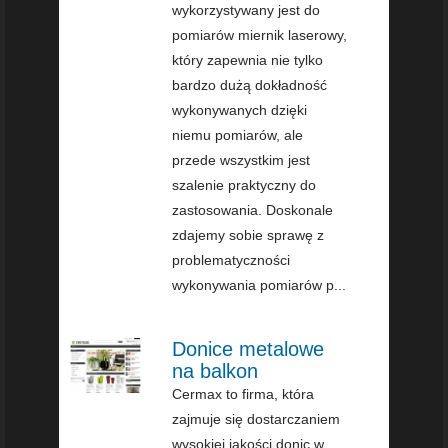
wykorzystywany jest do
pomiarów miernik laserowy,
który zapewnia nie tylko
bardzo dużą dokładność
wykonywanych dzięki
niemu pomiarów, ale
przede wszystkim jest
szalenie praktyczny do
zastosowania. Doskonale
zdajemy sobie sprawę z
problematyczności
wykonywania pomiarów p...
Donice metalowe
na balkon
Cermax to firma, która
zajmuje się dostarczaniem
wysokiej jakości donic w