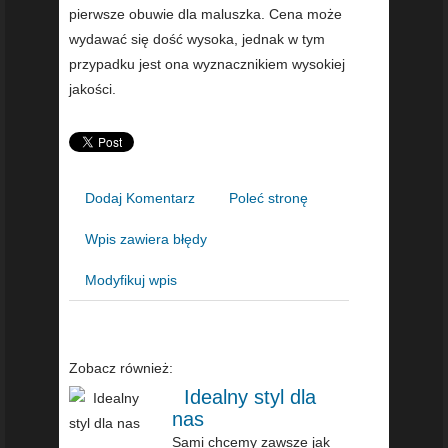
pierwsze obuwie dla maluszka. Cena może
wydawać się dość wysoka, jednak w tym
przypadku jest ona wyznacznikiem wysokiej
jakości.
Dodaj Komentarz
Poleć stronę
Wpis zawiera błędy
Modyfikuj wpis
Zobacz również:
Idealny styl dla
nas
Sami chcemy zawsze jak