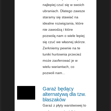
najlepiej czuć się w swoich
ubraniach. Dlatego zawsze
staramy się stawiać na
idealne rozwiązania, które
nie zawodzą i które
pozwolą nam o wiele lepiej
się czuć we własnej skórze.
Zerkniemy pewnie na te
tuniki hurtownia przecież
może zaoferować je w
wielu wariantach, co
pozwoli nam...
Garaż będący
alternatywą dla tzw.
blaszaków
Garaż z płyty warstwowej to