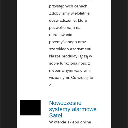
przystępnych cenach.
Zdobyliśmy wieloletnie
doświadczenie, które
pozwoliło nam na
opracowanie
przemyślanego oraz
szerokiego asortymentu.
Nasze produkty łączą w
sobie funkcjonalność z
niebanalnymi walorami
wizualnymi. Co więcej to
z...
Nowoczesne
systemy alarmowe
Satel
W ofercie sklepu online