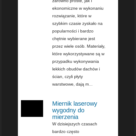
zarówno proste, jak i
ekonomiczne w wykonaniu
rozwiązanie, które w
szybkim czasie zyskało na
popularności i bardzo
chętnie wybierane jest
przez wiele osób. Materiały,
które wykorzystywane są w
przypadku wykonywania
lekkich obudów dachów i
ścian, czyli płyty
warstwowe, dają m...
Miernik laserowy
wygodny do
mierzenia
W dzisiejszych czasach
bardzo często