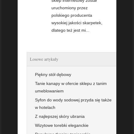
sklep internetowy został
uruchomiony przez
polskiego producenta
wysokiej jakości skarpetek,
dlatego też jest mi...
Losowe artykuły
Piękny stół dębowy
Tanie kanapy w ofercie sklepu z tanim
umeblowaniem
Syfon do wody sodowej przyda się także
w hotelach
Z najlepszej skóry ubrania
Wizytowe torebki eleganckie