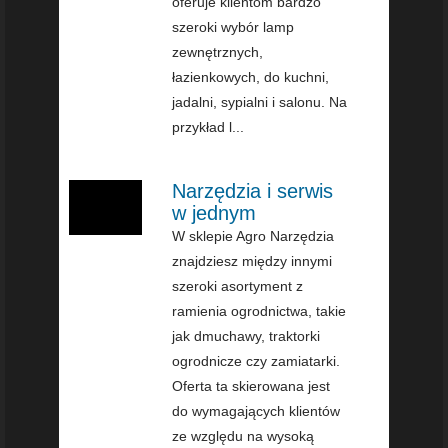
oferuje klientom bardzo
szeroki wybór lamp
zewnętrznych,
łazienkowych, do kuchni,
jadalni, sypialni i salonu. Na
przykład l...
Narzędzia i serwis
w jednym
W sklepie Agro Narzędzia
znajdziesz między innymi
szeroki asortyment z
ramienia ogrodnictwa, takie
jak dmuchawy, traktorki
ogrodnicze czy zamiatarki.
Oferta ta skierowana jest
do wymagających klientów
ze względu na wysoką