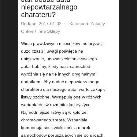
niepowtarzalnego
charateru?
Dodane: 2017-01-02
::
Kategoria: Zakupy
Online / Inne Sklepy
Wielu prawdziwych miłośników motoryzacji
dużo czasu i uwagi poświęca na
upiększanie, unowocześnianie swojego
auta. Lubimy, kiedy nasz samochód
wyróżnia się na tle innych oryginalnymi
dodatkami. Aby nadać niepowtarzalnego
charakteru dla naszego auta, warto zakupić
listwy ozdobne. Występują one w różnych
wariantach i w rozmaitej kolorystyce.
Najmodniejsze listwy są w kolorze
chromowanego srebra. Wspaniale
komponują się z większością marek
samochodów poruszających się po ulicach.