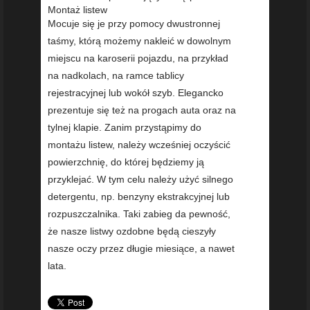
Montaż listew
Mocuje się je przy pomocy dwustronnej
taśmy, którą możemy nakleić w dowolnym
miejscu na karoserii pojazdu, na przykład
na nadkolach, na ramce tablicy
rejestracyjnej lub wokół szyb. Elegancko
prezentuje się też na progach auta oraz na
tylnej klapie. Zanim przystąpimy do
montażu listew, należy wcześniej oczyścić
powierzchnię, do której będziemy ją
przyklejać. W tym celu należy użyć silnego
detergentu, np. benzyny ekstrakcyjnej lub
rozpuszczalnika. Taki zabieg da pewność,
że nasze listwy ozdobne będą cieszyły
nasze oczy przez długie miesiące, a nawet
lata.