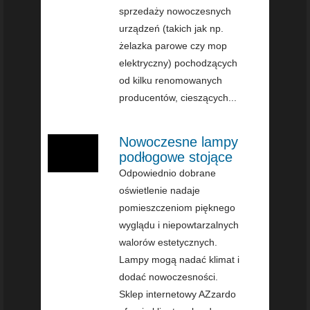
sprzedaży nowoczesnych
urządzeń (takich jak np.
żelazka parowe czy mop
elektryczny) pochodzących
od kilku renomowanych
producentów, cieszących...
Nowoczesne lampy
podłogowe stojące
Odpowiednio dobrane
oświetlenie nadaje
pomieszczeniom pięknego
wyglądu i niepowtarzalnych
walorów estetycznych.
Lampy mogą nadać klimat i
dodać nowoczesności.
Sklep internetowy AZzardo