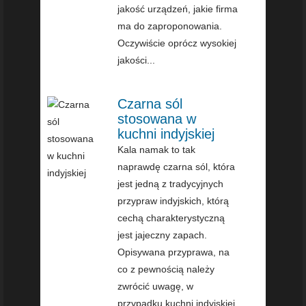
jakość urządzeń, jakie firma
ma do zaproponowania.
Oczywiście oprócz wysokiej
jakości...
Czarna sól
stosowana w
kuchni indyjskiej
Kala namak to tak
naprawdę czarna sól, która
jest jedną z tradycyjnych
przypraw indyjskich, którą
cechą charakterystyczną
jest jajeczny zapach.
Opisywana przyprawa, na
co z pewnością należy
zwrócić uwagę, w
przypadku kuchni indyjskiej