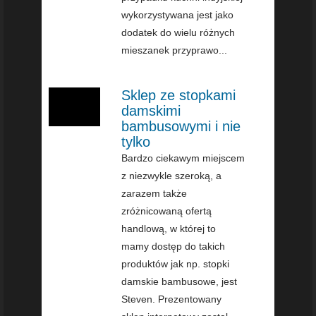
wykorzystywana jest jako
dodatek do wielu różnych
mieszanek przyprawo...
Sklep ze stopkami
damskimi
bambusowymi i nie
tylko
Bardzo ciekawym miejscem
z niezwykle szeroką, a
zarazem także
zróżnicowaną ofertą
handlową, w której to
mamy dostęp do takich
produktów jak np. stopki
damskie bambusowe, jest
Steven. Prezentowany