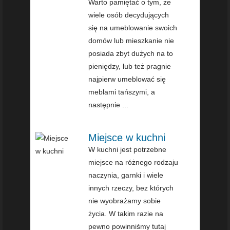
Warto pamiętać o tym, że
wiele osób decydujących
się na umeblowanie swoich
domów lub mieszkanie nie
posiada zbyt dużych na to
pieniędzy, lub też pragnie
najpierw umeblować się
meblami tańszymi, a
następnie ...
Miejsce w kuchni
W kuchni jest potrzebne
miejsce na różnego rodzaju
naczynia, garnki i wiele
innych rzeczy, bez których
nie wyobrażamy sobie
życia. W takim razie na
pewno powinniśmy tutaj