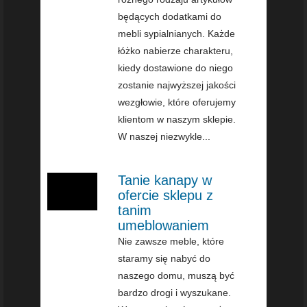
będących dodatkami do
mebli sypialnianych. Każde
łóżko nabierze charakteru,
kiedy dostawione do niego
zostanie najwyższej jakości
wezgłowie, które oferujemy
klientom w naszym sklepie.
W naszej niezwykle...
Tanie kanapy w
ofercie sklepu z
tanim
umeblowaniem
Nie zawsze meble, które
staramy się nabyć do
naszego domu, muszą być
bardzo drogi i wyszukane.