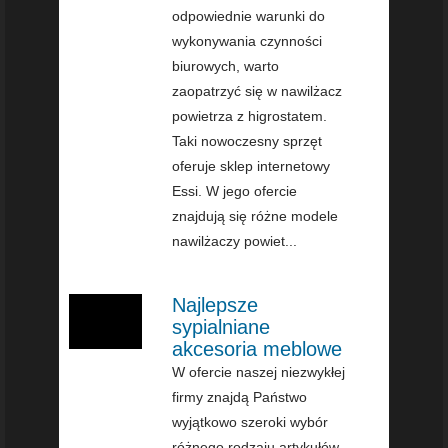
odpowiednie warunki do
wykonywania czynności
biurowych, warto
zaopatrzyć się w nawilżacz
powietrza z higrostatem.
Taki nowoczesny sprzęt
oferuje sklep internetowy
Essi. W jego ofercie
znajdują się różne modele
nawilżaczy powiet...
Najlepsze
sypialniane
akcesoria meblowe
W ofercie naszej niezwykłej
firmy znajdą Państwo
wyjątkowo szeroki wybór
różnego rodzaju artykułów