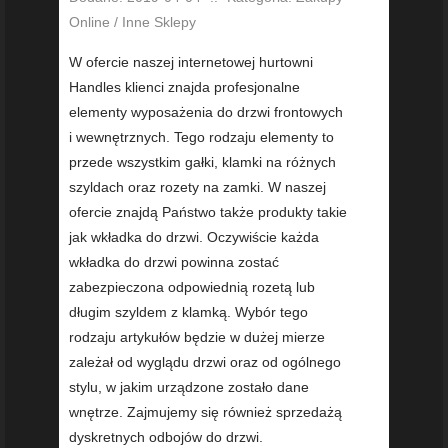
Online / Inne Sklepy
W ofercie naszej internetowej hurtowni
Handles klienci znajda profesjonalne
elementy wyposażenia do drzwi frontowych
i wewnętrznych. Tego rodzaju elementy to
przede wszystkim gałki, klamki na różnych
szyldach oraz rozety na zamki. W naszej
ofercie znajdą Państwo także produkty takie
jak wkładka do drzwi. Oczywiście każda
wkładka do drzwi powinna zostać
zabezpieczona odpowiednią rozetą lub
długim szyldem z klamką. Wybór tego
rodzaju artykułów będzie w dużej mierze
zależał od wyglądu drzwi oraz od ogólnego
stylu, w jakim urządzone zostało dane
wnętrze. Zajmujemy się również sprzedażą
dyskretnych odbojów do drzwi.