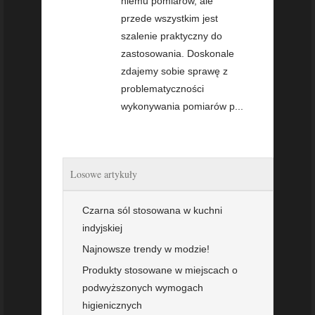
niemu pomiarów, ale
przede wszystkim jest
szalenie praktyczny do
zastosowania. Doskonale
zdajemy sobie sprawę z
problematyczności
wykonywania pomiarów p...
Losowe artykuły
Czarna sól stosowana w kuchni
indyjskiej
Najnowsze trendy w modzie!
Produkty stosowane w miejscach o
podwyższonych wymogach
higienicznych