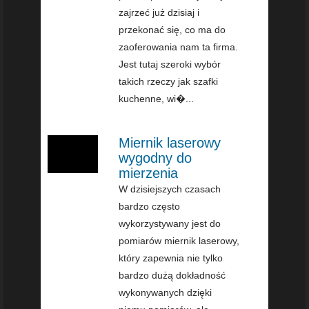
zajrzeć już dzisiaj i
przekonać się, co ma do
zaoferowania nam ta firma.
Jest tutaj szeroki wybór
takich rzeczy jak szafki
kuchenne, wi�...
Miernik laserowy
wygodny do
mierzenia
W dzisiejszych czasach
bardzo często
wykorzystywany jest do
pomiarów miernik laserowy,
który zapewnia nie tylko
bardzo dużą dokładność
wykonywanych dzięki