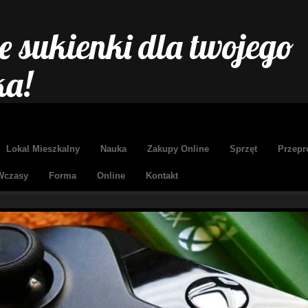
 sukienki dla twojego
ka!
Lokal Mieszkalny
Nauka
Zakupy Online
Sprzęt
Przepr
Wczasy
Forma
Online
Kontakt