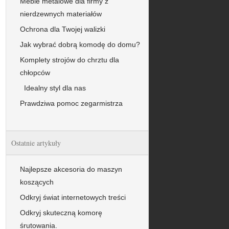
Meble metalowe dla firmy z
nierdzewnych materiałów
Ochrona dla Twojej walizki
Jak wybrać dobrą komodę do domu?
Komplety strojów do chrztu dla
chłopców
Idealny styl dla nas
Prawdziwa pomoc zegarmistrza
Ostatnie artykuły
Najlepsze akcesoria do maszyn
koszących
Odkryj świat internetowych treści
Odkryj skuteczną komorę
śrutowania.