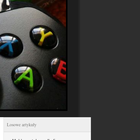
Losowe artykuły