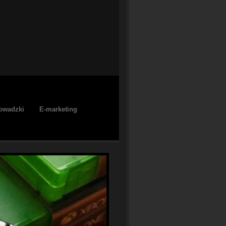
owadzki
E-marketing