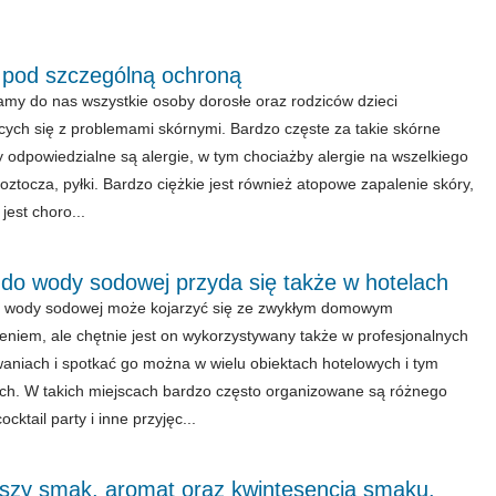
 pod szczególną ochroną
my do nas wszystkie osoby dorosłe oraz rodziców dzieci
ych się z problemami skórnymi. Bardzo częste za takie skórne
 odpowiedzialne są alergie, w tym chociażby alergie na wszelkiego
roztocza, pyłki. Bardzo ciężkie jest również atopowe zapalenie skóry,
 jest choro...
 do wody sodowej przyda się także w hotelach
o wody sodowej może kojarzyć się ze zwykłym domowym
niem, ale chętnie jest on wykorzystywany także w profesjonalnych
aniach i spotkać go można w wielu obiektach hotelowych i tym
h. W takich miejscach bardzo często organizowane są różnego
ocktail party i inne przyjęc...
pszy smak, aromat oraz kwintesencja smaku.