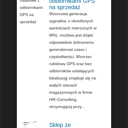
odbiornikami GPS
na sprzedaż
Wzorcowa generacja
sygnałów, o określonych
wartościach mierzonych w
MHz, możliwa jest dzięki
odpowiednio dobranemu
generatorowi czasu i
częstotliwości, Wzorzec
rubidowy GPS oraz bez
odbiorników ustalających
lokalizację znajduje się na
stałych stanach
magazynowych w firmie
HIK-Consulting,
otrzymującej pozy...
Sklep ze