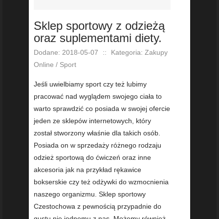
Sklep sportowy z odzieżą
oraz suplementami diety.
Dodane: 2018-05-07
::
Kategoria: Zakupy
Online / Sport
Jeśli uwielbiamy sport czy też lubimy
pracować nad wyglądem swojego ciała to
warto sprawdzić co posiada w swojej ofercie
jeden ze sklepów internetowych, który
został stworzony właśnie dla takich osób.
Posiada on w sprzedaży różnego rodzaju
odzież sportową do ćwiczeń oraz inne
akcesoria jak na przykład rękawice
bokserskie czy też odżywki do wzmocnienia
naszego organizmu. Sklep sportowy
Czestochowa z pewnością przypadnie do
gustu nie jednemu z nas. Możemy również