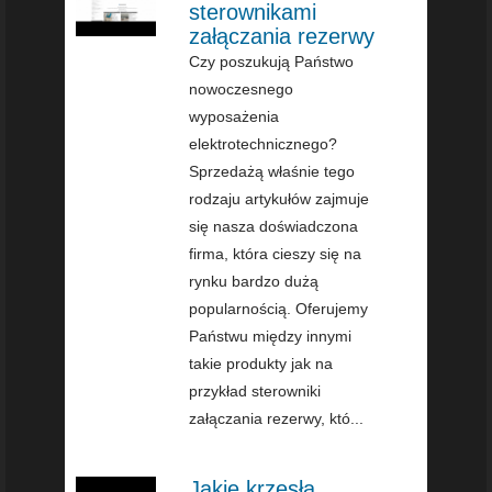
sterownikami
załączania rezerwy
Czy poszukują Państwo
nowoczesnego
wyposażenia
elektrotechnicznego?
Sprzedażą właśnie tego
rodzaju artykułów zajmuje
się nasza doświadczona
firma, która cieszy się na
rynku bardzo dużą
popularnością. Oferujemy
Państwu między innymi
takie produkty jak na
przykład sterowniki
załączania rezerwy, któ...
Jakie krzesła