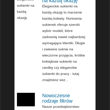
na każdą okazję
Eleganckie sukienki na
każdą okazję to marzenie
każdej kobiety. Hurtownia
sukienek oferuje szeroki
wybór modeli, które
zadowolą nawet najbardziej
wymagające klientki. Długie
i zwiewne suknie na
wieczorne przyjęcia, krótkie
koktajlowe sukienki na
randkę czy eleganckie
sukienki do pracy - tutaj
znajdziesz wsz...
Nowoczesne
rodzaje filtrów
Nasze przedsiębiorstwo