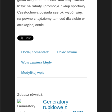
liczyć na rabaty i promocje. Sklep sportowy
Czestochowa posiada szeroki wybór więc
na pewno znajdziemy tam coś dla siebie w
atrakcyjnej cenie.
Dodaj Komentarz
Poleć stronę
Wpis zawiera błędy
Modyfikuj wpis
Zobacz również:
Generatory
rubidowe z