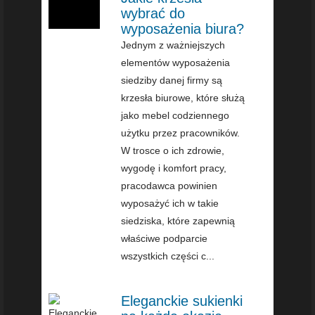
wybrać do
wyposażenia biura?
Jednym z ważniejszych
elementów wyposażenia
siedziby danej firmy są
krzesła biurowe, które służą
jako mebel codziennego
użytku przez pracowników.
W trosce o ich zdrowie,
wygodę i komfort pracy,
pracodawca powinien
wyposażyć ich w takie
siedziska, które zapewnią
właściwe podparcie
wszystkich części c...
Eleganckie sukienki