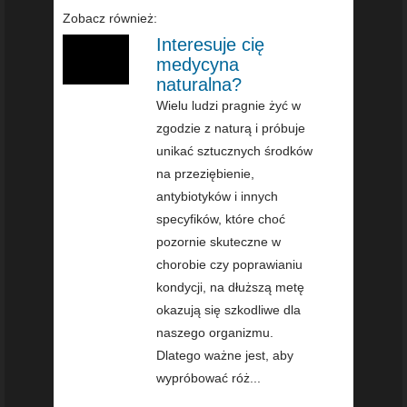
Zobacz również:
Interesuje cię
medycyna
naturalna?
Wielu ludzi pragnie żyć w
zgodzie z naturą i próbuje
unikać sztucznych środków
na przeziębienie,
antybiotyków i innych
specyfików, które choć
pozornie skuteczne w
chorobie czy poprawianiu
kondycji, na dłuższą metę
okazują się szkodliwe dla
naszego organizmu.
Dlatego ważne jest, aby
wypróbować róż...