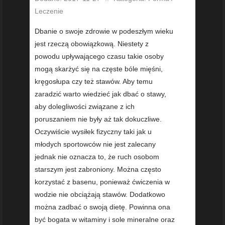
Leczenie
Dbanie o swoje zdrowie w podeszłym wieku
jest rzeczą obowiązkową. Niestety z
powodu upływającego czasu takie osoby
mogą skarżyć się na częste bóle mięśni,
kręgosłupa czy też stawów. Aby temu
zaradzić warto wiedzieć jak dbać o stawy,
aby dolegliwości związane z ich
poruszaniem nie były aż tak dokuczliwe.
Oczywiście wysiłek fizyczny taki jak u
młodych sportowców nie jest zalecany
jednak nie oznacza to, że ruch osobom
starszym jest zabroniony. Można często
korzystać z basenu, ponieważ ćwiczenia w
wodzie nie obciążają stawów. Dodatkowo
można zadbać o swoją dietę. Powinna ona
być bogata w witaminy i sole mineralne oraz