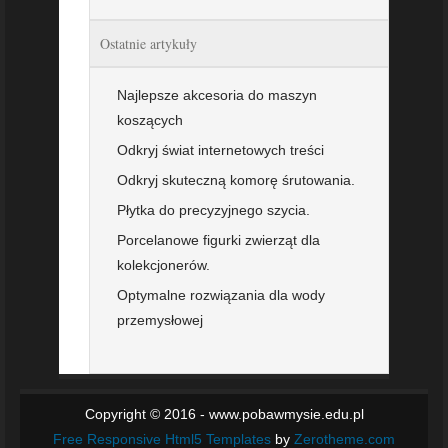
Ostatnie artykuły
Najlepsze akcesoria do maszyn
koszących
Odkryj świat internetowych treści
Odkryj skuteczną komorę śrutowania.
Płytka do precyzyjnego szycia.
Porcelanowe figurki zwierząt dla
kolekcjonerów.
Optymalne rozwiązania dla wody
przemysłowej
Copyright © 2016 - www.pobawmysie.edu.pl
Free Responsive Html5 Templates
by
Zerotheme.com