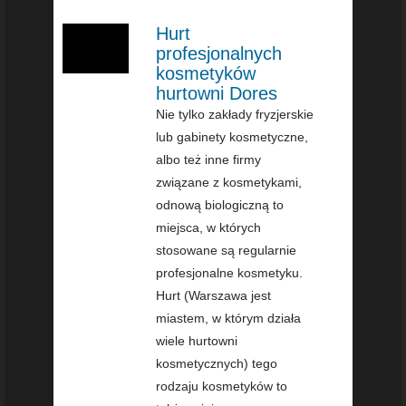
Hurt
profesjonalnych
kosmetyków
hurtowni Dores
Nie tylko zakłady fryzjerskie
lub gabinety kosmetyczne,
albo też inne firmy
związane z kosmetykami,
odnową biologiczną to
miejsca, w których
stosowane są regularnie
profesjonalne kosmetyku.
Hurt (Warszawa jest
miastem, w którym działa
wiele hurtowni
kosmetycznych) tego
rodzaju kosmetyków to