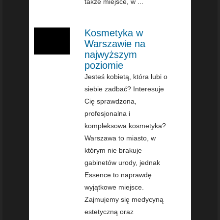
także miejsce, w ...
Kosmetyka w
Warszawie na
najwyższym
poziomie
Jesteś kobietą, która lubi o
siebie zadbać? Interesuje
Cię sprawdzona,
profesjonalna i
kompleksowa kosmetyka?
Warszawa to miasto, w
którym nie brakuje
gabinetów urody, jednak
Essence to naprawdę
wyjątkowe miejsce.
Zajmujemy się medycyną
estetyczną oraz