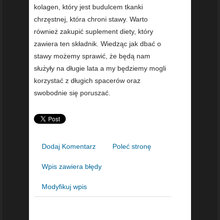
kolagen, który jest budulcem tkanki
chrzęstnej, która chroni stawy. Warto
również zakupić suplement diety, który
zawiera ten składnik. Wiedząc jak dbać o
stawy możemy sprawić, że będą nam
służyły na długie lata a my będziemy mogli
korzystać z długich spacerów oraz
swobodnie się poruszać.
Dodaj Komentarz
Poleć stronę
Wpis zawiera błędy
Modyfikuj wpis