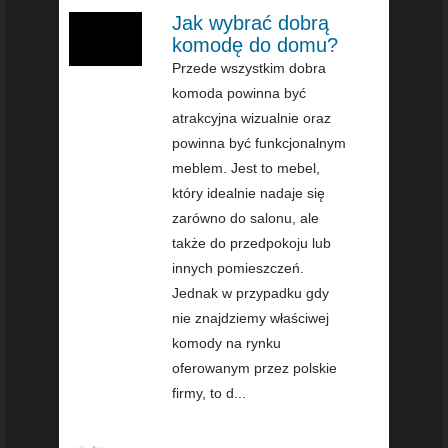
Jak wybrać dobrą
komodę do domu?
Przede wszystkim dobra
komoda powinna być
atrakcyjna wizualnie oraz
powinna być funkcjonalnym
meblem. Jest to mebel,
który idealnie nadaje się
zarówno do salonu, ale
także do przedpokoju lub
innych pomieszczeń.
Jednak w przypadku gdy
nie znajdziemy właściwej
komody na rynku
oferowanym przez polskie
firmy, to d...