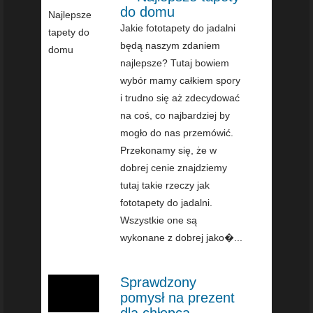
do domu
Jakie fototapety do jadalni
będą naszym zdaniem
najlepsze? Tutaj bowiem
wybór mamy całkiem spory
i trudno się aż zdecydować
na coś, co najbardziej by
mogło do nas przemówić.
Przekonamy się, że w
dobrej cenie znajdziemy
tutaj takie rzeczy jak
fototapety do jadalni.
Wszystkie one są
wykonane z dobrej jako�...
Sprawdzony
pomysł na prezent
dla chłopca