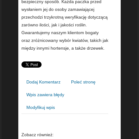
bezpieczny sposób. Każda paczka przed
wysłaniem jej do osoby zamawiającej
przechodzi trzykrotną weryfikację dotyczącą
zarówno ilości, jak i jakości roślin.
Gwarantujemy naszym klientom bogaty
oraz zróżnicowany wybór kwiatów, takich jak
między innymi hortensje, a także drzewek.
Dodaj Komentarz
Poleć stronę
Wpis zawiera błędy
Modyfikuj wpis
Zobacz również: