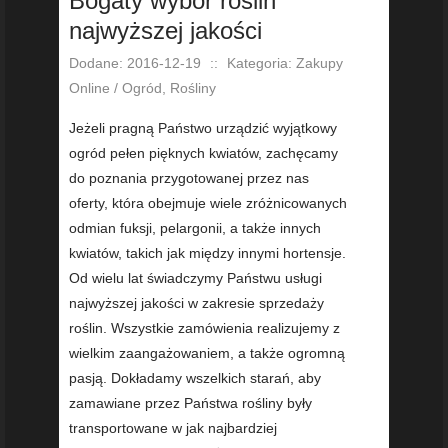
Bogaty wybór roślin
najwyższej jakości
Dodane: 2016-12-19
::
Kategoria: Zakupy
Online / Ogród, Rośliny
Jeżeli pragną Państwo urządzić wyjątkowy
ogród pełen pięknych kwiatów, zachęcamy
do poznania przygotowanej przez nas
oferty, która obejmuje wiele zróżnicowanych
odmian fuksji, pelargonii, a także innych
kwiatów, takich jak między innymi hortensje.
Od wielu lat świadczymy Państwu usługi
najwyższej jakości w zakresie sprzedaży
roślin. Wszystkie zamówienia realizujemy z
wielkim zaangażowaniem, a także ogromną
pasją. Dokładamy wszelkich starań, aby
zamawiane przez Państwa rośliny były
transportowane w jak najbardziej