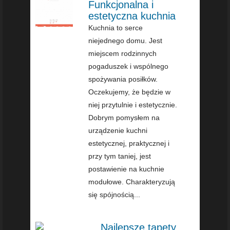
Funkcjonalna i
estetyczna kuchnia
Kuchnia to serce
niejednego domu. Jest
miejscem rodzinnych
pogaduszek i wspólnego
spożywania posiłków.
Oczekujemy, że będzie w
niej przytulnie i estetycznie.
Dobrym pomysłem na
urządzenie kuchni
estetycznej, praktycznej i
przy tym taniej, jest
postawienie na kuchnie
modułowe. Charakteryzują
się spójnością...
Najlepsze tapety