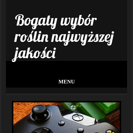
Bogaty wybór
roślin najwyższej
jakości
MENU