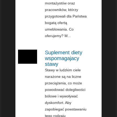
montażystów oraz
pracowników, którzy
przygotowali dla Państwa
bogatą ofertą
umeblowania. Co
oferujemy? M...
Suplement diety
wspomagajacy
stawy
Stawy w ludzkim ciele
narażone są na liczne
przeciążenia, co może
powodować dolegliwości
bólowe i wywoływać
dyskomfort. Aby
zapobiegać powstawaniu
tego rodzaju