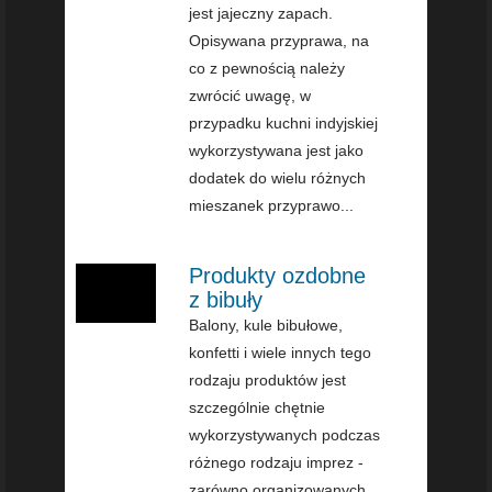
jest jajeczny zapach.
Opisywana przyprawa, na
co z pewnością należy
zwrócić uwagę, w
przypadku kuchni indyjskiej
wykorzystywana jest jako
dodatek do wielu różnych
mieszanek przyprawo...
Produkty ozdobne
z bibuły
Balony, kule bibułowe,
konfetti i wiele innych tego
rodzaju produktów jest
szczególnie chętnie
wykorzystywanych podczas
różnego rodzaju imprez -
zarówno organizowanych