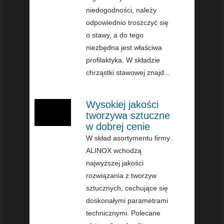
niedogodności, należy
odpowiednio troszczyć się
o stawy, a do tego
niezbędna jest właściwa
profilaktyka. W składzie
chrząstki stawowej znajd...
Wysokiej jakości
tworzywa sztuczne
w dobrej cenie
W skład asortymentu firmy
ALINOX wchodzą
najwyższej jakości
rozwiązania z tworzyw
sztucznych, cechujące się
doskonałymi parametrami
technicznymi. Polecane