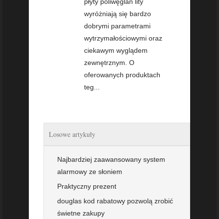
płyty poliwęglan lity
wyróżniają się bardzo
dobrymi parametrami
wytrzymałościowymi oraz
ciekawym wyglądem
zewnętrznym. O
oferowanych produktach
teg...
Losowe artykuły
Najbardziej zaawansowany system
alarmowy ze słoniem
Praktyczny prezent
douglas kod rabatowy pozwolą zrobić
świetne zakupy