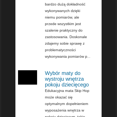
bardzo dużą dokładność
wykonywanych dzięki
niemu pomiarów, ale
przede wszystkim jest
szalenie praktyczny do
zastosowania. Doskonale
zdajemy sobie sprawę z
problematyczności
wykonywania pomiarów p...
Wybór maty do
wystroju wnętrza
pokoju dziecięcego
Edukacyjna mata Skip Hop
może okazać się
optymalnym dopełnieniem
wyposażenia wnętrza w
pokoju dziecięcym, takie