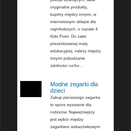
oryginalne produkty,
kupimy między innymi, w
internetowym sklepie dla
najmłodszych, o nazwie 4
Kids Point. Do zalet
prezentowanej maty
edukacyjnej, należy między
innymi pobudzanie
zdolności rucho...
Modne zegarki dla
dzieci
Zakup pierwszego zegarka
to spore wyzwanie dla
rodziców. Najważniejszy
jest wybór między
zegarkiem wskazówkowym