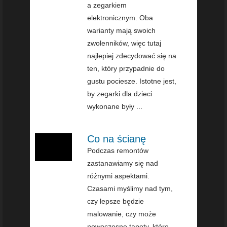
a zegarkiem
elektronicznym. Oba
warianty mają swoich
zwolenników, więc tutaj
najlepiej zdecydować się na
ten, który przypadnie do
gustu pociesze. Istotne jest,
by zegarki dla dzieci
wykonane były ...
Co na ścianę
Podczas remontów
zastanawiamy się nad
różnymi aspektami.
Czasami myślimy nad tym,
czy lepsze będzie
malowanie, czy może
nowoczesne tapety, które