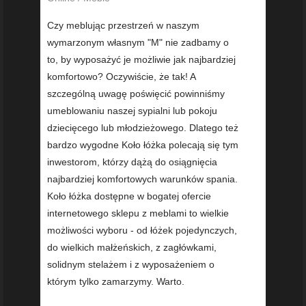
Czy meblując przestrzeń w naszym
wymarzonym własnym "M" nie zadbamy o
to, by wyposażyć je możliwie jak najbardziej
komfortowo? Oczywiście, że tak! A
szczególną uwagę poświęcić powinniśmy
umeblowaniu naszej sypialni lub pokoju
dziecięcego lub młodzieżowego. Dlatego też
bardzo wygodne Koło łóżka polecają się tym
inwestorom, którzy dążą do osiągnięcia
najbardziej komfortowych warunków spania.
Koło łóżka dostępne w bogatej ofercie
internetowego sklepu z meblami to wielkie
możliwości wyboru - od łóżek pojedynczych,
do wielkich małżeńskich, z zagłówkami,
solidnym stelażem i z wyposażeniem o
którym tylko zamarzymy. Warto.