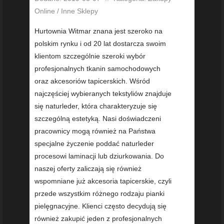
Online / Inne Sklepy
Hurtownia Witmar znana jest szeroko na
polskim rynku i od 20 lat dostarcza swoim
klientom szczególnie szeroki wybór
profesjonalnych tkanin samochodowych
oraz akcesoriów tapicerskich. Wśród
najczęściej wybieranych tekstyliów znajduje
się naturleder, która charakteryzuje się
szczególną estetyką. Nasi doświadczeni
pracownicy mogą również na Państwa
specjalne życzenie poddać naturleder
procesowi laminacji lub dziurkowania. Do
naszej oferty zaliczają się również
wspomniane już akcesoria tapicerskie, czyli
przede wszystkim różnego rodzaju pianki
pielęgnacyjne. Klienci często decydują się
również zakupić jeden z profesjonalnych