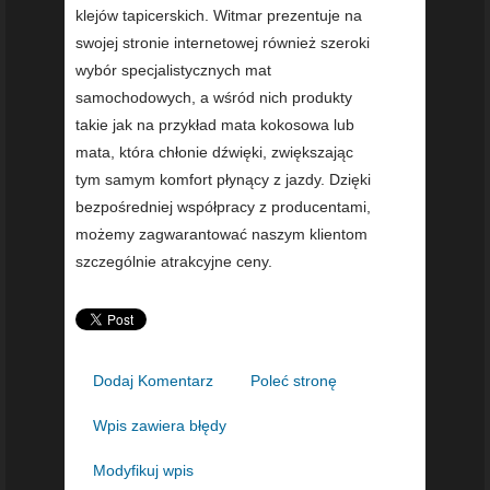
klejów tapicerskich. Witmar prezentuje na
swojej stronie internetowej również szeroki
wybór specjalistycznych mat
samochodowych, a wśród nich produkty
takie jak na przykład mata kokosowa lub
mata, która chłonie dźwięki, zwiększając
tym samym komfort płynący z jazdy. Dzięki
bezpośredniej współpracy z producentami,
możemy zagwarantować naszym klientom
szczególnie atrakcyjne ceny.
Dodaj Komentarz
Poleć stronę
Wpis zawiera błędy
Modyfikuj wpis