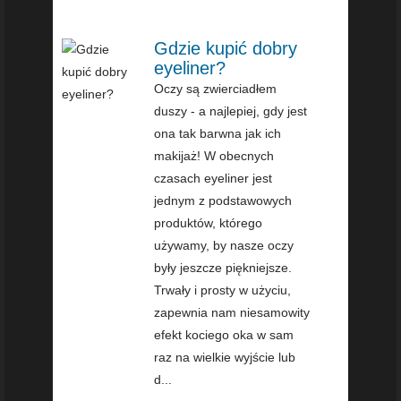
Gdzie kupić dobry
eyeliner?
Oczy są zwierciadłem
duszy - a najlepiej, gdy jest
ona tak barwna jak ich
makijaż! W obecnych
czasach eyeliner jest
jednym z podstawowych
produktów, którego
używamy, by nasze oczy
były jeszcze piękniejsze.
Trwały i prosty w użyciu,
zapewnia nam niesamowity
efekt kociego oka w sam
raz na wielkie wyjście lub
d...