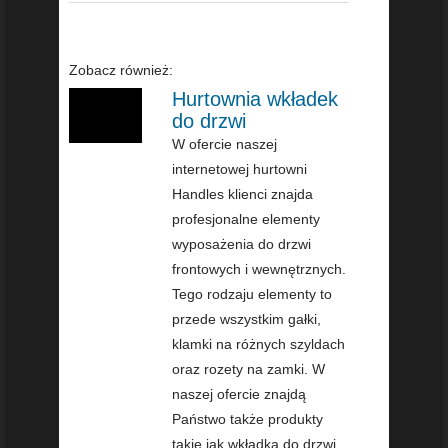
Zobacz również:
Hurtownia wkładek
do drzwi
W ofercie naszej
internetowej hurtowni
Handles klienci znajda
profesjonalne elementy
wyposażenia do drzwi
frontowych i wewnętrznych.
Tego rodzaju elementy to
przede wszystkim gałki,
klamki na różnych szyldach
oraz rozety na zamki. W
naszej ofercie znajdą
Państwo także produkty
takie jak wkładka do drzwi.