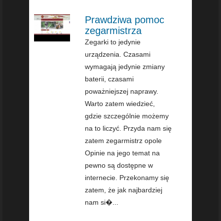
Prawdziwa pomoc
zegarmistrza
Zegarki to jedynie
urządzenia. Czasami
wymagają jedynie zmiany
baterii, czasami
poważniejszej naprawy.
Warto zatem wiedzieć,
gdzie szczególnie możemy
na to liczyć. Przyda nam się
zatem zegarmistrz opole
Opinie na jego temat na
pewno są dostępne w
internecie. Przekonamy się
zatem, że jak najbardziej
nam si�...