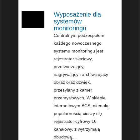
Wyposażenie dla
systemów
monitoringu
Centralnym podzespołem
każdego nowoczesnego
systemu monitoringu jest
rejestrator sieciowy,
przetwarzający,
nagrywający i archiwizujący
obraz oraz dźwięk,
przesyłany z kamer
przemysłowych. W sklepie
internetowym BCS, niemałą
popularnością cieszy się
rejestrator cyfrowy 16
kanałowy, z wytrzymałą
obudową...