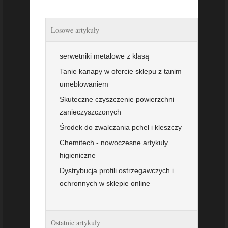
Losowe artykuły
serwetniki metalowe z klasą
Tanie kanapy w ofercie sklepu z tanim
umeblowaniem
Skuteczne czyszczenie powierzchni
zanieczyszczonych
Środek do zwalczania pcheł i kleszczy
Chemitech - nowoczesne artykuły
higieniczne
Dystrybucja profili ostrzegawczych i
ochronnych w sklepie online
Ostatnie artykuły