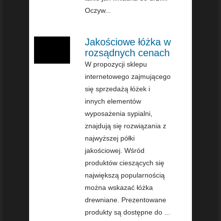
Oczyw...
Jakościowe łóżka w
rozsądnych cenach
W propozycji sklepu
internetowego zajmującego
się sprzedażą łóżek i
innych elementów
wyposażenia sypialni,
znajdują się rozwiązania z
najwyższej półki
jakościowej. Wśród
produktów cieszących się
największą popularnością
można wskazać łóżka
drewniane. Prezentowane
produkty są dostępne do ...