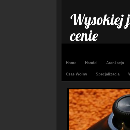
Wysokiej j
cenie
Home
Handel
Aranżacja
Czas Wolny
Specjalizacja