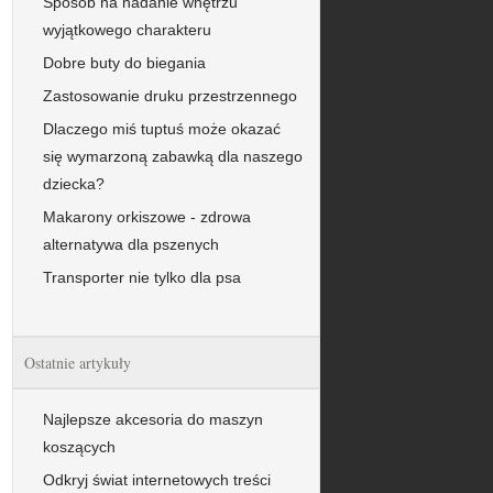
Sposób na nadanie wnętrzu
wyjątkowego charakteru
Dobre buty do biegania
Zastosowanie druku przestrzennego
Dlaczego miś tuptuś może okazać
się wymarzoną zabawką dla naszego
dziecka?
Makarony orkiszowe - zdrowa
alternatywa dla pszenych
Transporter nie tylko dla psa
Ostatnie artykuły
Najlepsze akcesoria do maszyn
koszących
Odkryj świat internetowych treści