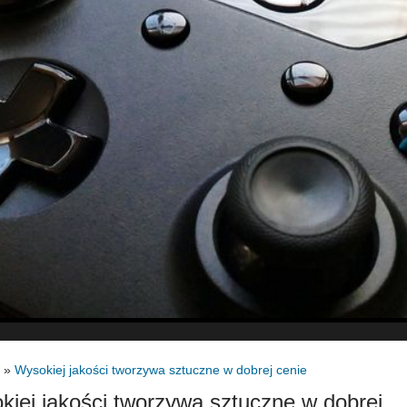
»
Wysokiej jakości tworzywa sztuczne w dobrej cenie
iej jakości tworzywa sztuczne w dobrej