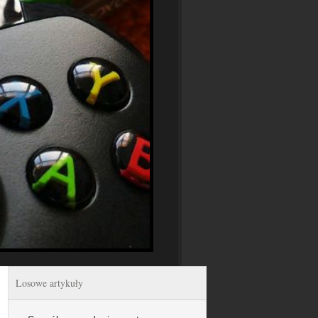
Losowe artykuły