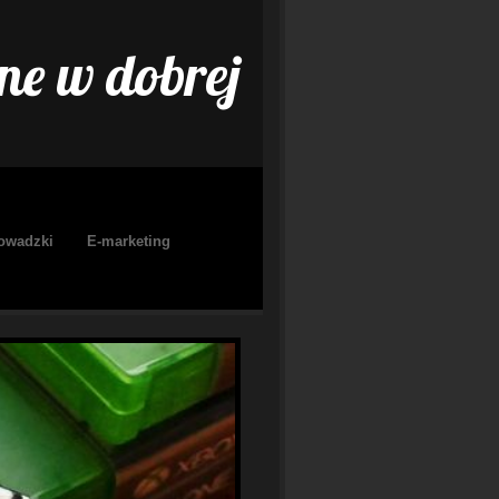
ne w dobrej
owadzki
E-marketing