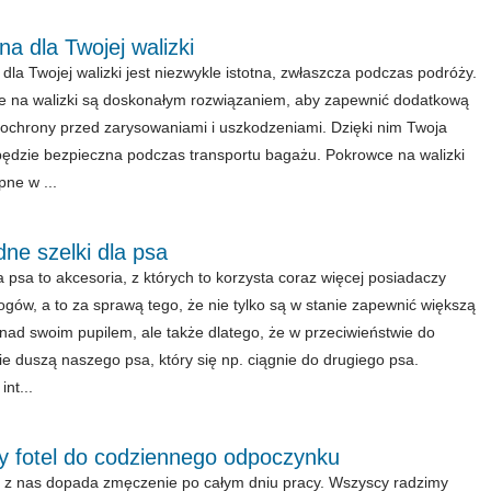
a dla Twojej walizki
dla Twojej walizki jest niezwykle istotna, zwłaszcza podczas podróży.
 na walizki są doskonałym rozwiązaniem, aby zapewnić dodatkową
ochrony przed zarysowaniami i uszkodzeniami. Dzięki nim Twoja
będzie bezpieczna podczas transportu bagażu. Pokrowce na walizki
pne w ...
ne szelki dla psa
la psa to akcesoria, z których to korzysta coraz więcej posiadaczy
gów, a to za sprawą tego, że nie tylko są w stanie zapewnić większą
 nad swoim pupilem, ale także dlatego, że w przeciwieństwie do
ie duszą naszego psa, który się np. ciągnie do drugiego psa.
nt...
ny fotel do codziennego odpoczynku
z nas dopada zmęczenie po całym dniu pracy. Wszyscy radzimy