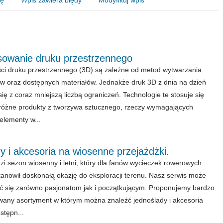
sowanie druku przestrzennego
ci druku przestrzennego (3D) są zależne od metod wytwarzania
w oraz dostępnych materiałów. Jednakże druk 3D z dnia na dzień
się z coraz mniejszą liczbą ograniczeń. Technologie te stosuje się
różne produkty z tworzywa sztucznego, rzeczy wymagających
 elementy w...
 i akcesoria na wiosenne przejażdżki.
i sezon wiosenny i letni, który dla fanów wycieczek rowerowych
tanowił doskonałą okazję do eksploracji terenu. Nasz serwis może
 się zarówno pasjonatom jak i początkującym. Proponujemy bardzo
any asortyment w którym można znaleźć jednoślady i akcesoria
stępn...