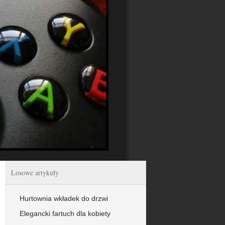
Losowe artykuły
Hurtownia wkładek do drzwi
Elegancki fartuch dla kobiety