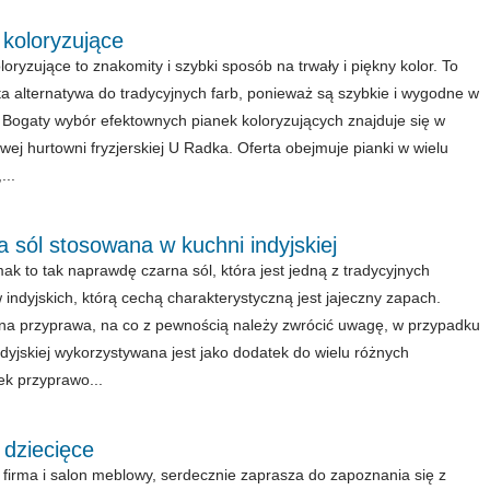
 koloryzujące
loryzujące to znakomity i szybki sposób na trwały i piękny kolor. To
a alternatywa do tradycyjnych farb, ponieważ są szybkie i wygodne w
i. Bogaty wybór efektownych pianek koloryzujących znajduje się w
owej hurtowni fryzjerskiej U Radka. Oferta obejmuje pianki w wielu
...
 sól stosowana w kuchni indyjskiej
ak to tak naprawdę czarna sól, która jest jedną z tradycyjnych
 indyjskich, którą cechą charakterystyczną jest jajeczny zapach.
a przyprawa, na co z pewnością należy zwrócić uwagę, w przypadku
ndyjskiej wykorzystywana jest jako dodatek do wielu różnych
k przyprawo...
 dziecięce
firma i salon meblowy, serdecznie zaprasza do zapoznania się z