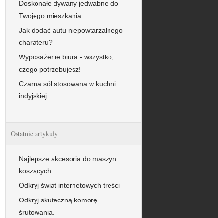
Doskonałe dywany jedwabne do
Twojego mieszkania
Jak dodać autu niepowtarzalnego
charateru?
Wyposażenie biura - wszystko,
czego potrzebujesz!
Czarna sól stosowana w kuchni
indyjskiej
Ostatnie artykuły
Najlepsze akcesoria do maszyn
koszących
Odkryj świat internetowych treści
Odkryj skuteczną komorę
śrutowania.