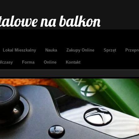
talowe na balkon
Lokal Mieszkalny
Nauka
Zakupy Online
Sprzęt
Przepr
Wczasy
Forma
Online
Kontakt