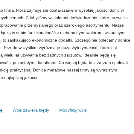
o firma, która zajmuje się dostarczaniem wysokiej jakości donic w
nych cenach. Zdobyliśmy wieloletnie doświadczenie, które pozwoliło
opracowanie przemyślanego oraz szerokiego asortymentu. Nasze
 łączą w sobie funkcjonalność z niebanalnymi walorami wizualnymi.
j to zaskakująco ekonomiczne dodatki. Szczególnie polecamy donice
. Przede wszystkim wyróżnia je dużą wytrzymałość, która jest
ą wielu lat używania bez żadnych zarzutów. Idealnie będą się
ać z pozostałymi dodatkami. Co więcej będą bez zarzutu spełniać
nkcję praktyczną. Donice metalowe naszej firmy są wyrazistym
m najlepszej jakości.
nę
Wpis zawiera błędy
Modyfikuj wpis