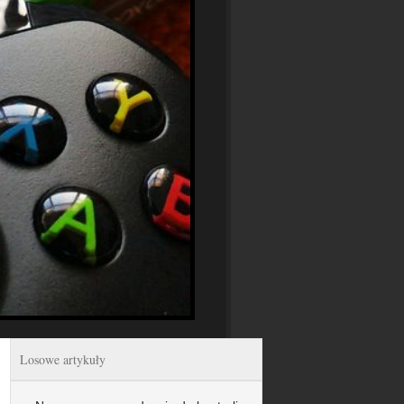
Losowe artykuły