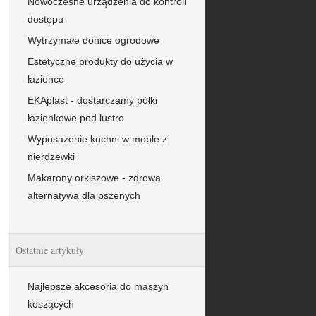
Nowoczesne urządzenia do kontroli
dostępu
Wytrzymałe donice ogrodowe
Estetyczne produkty do użycia w
łazience
EKAplast - dostarczamy półki
łazienkowe pod lustro
Wyposażenie kuchni w meble z
nierdzewki
Makarony orkiszowe - zdrowa
alternatywa dla pszenych
Ostatnie artykuły
Najlepsze akcesoria do maszyn
koszących