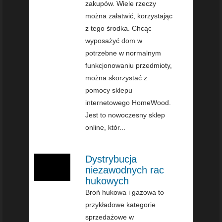
zakupów. Wiele rzeczy
można załatwić, korzystając
z tego środka. Chcąc
wyposażyć dom w
potrzebne w normalnym
funkcjonowaniu przedmioty,
można skorzystać z
pomocy sklepu
internetowego HomeWood.
Jest to nowoczesny sklep
online, któr...
Dystrybucja
niezawodnych rac
hukowych
Broń hukowa i gazowa to
przykładowe kategorie
sprzedażowe w