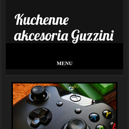
Kuchenne
akcesoria Guzzini
MENU