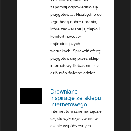
zapomnij odpowiednio się
przygotować. Niezbędne do
tego będą dobre ubrania,
które zagwarantują ciepło i
komfort nawet w
najtrudniejszych
warunkach. Sprawdź ofertę
przygotowaną przez sklep
internetowy Bobasom i już
dziś zrób świetne odzież...
Drewniane
inspiracje ze sklepu
internetowego
Internet to ważne narzędzie
często wykorzystywane w
czasie współczesnych