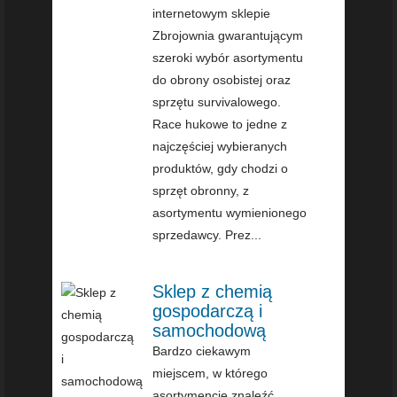
internetowym sklepie
Zbrojownia gwarantującym
szeroki wybór asortymentu
do obrony osobistej oraz
sprzętu survivalowego.
Race hukowe to jedne z
najczęściej wybieranych
produktów, gdy chodzi o
sprzęt obronny, z
asortymentu wymienionego
sprzedawcy. Prez...
Sklep z chemią
gospodarczą i
samochodową
Bardzo ciekawym
miejscem, w którego
asortymencie znaleźć