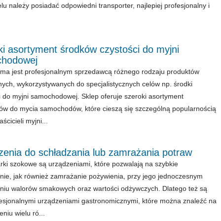
lu należy posiadać odpowiedni transporter, najlepiej profesjonalny i
i asortyment środków czystości do myjni
hodowej
rma jest profesjonalnym sprzedawcą różnego rodzaju produktów
ych, wykorzystywanych do specjalistycznych celów np. środki
i do myjni samochodowej. Sklep oferuje szeroki asortyment
ów do mycia samochodów, które cieszą się szczególną popularnością
ścicieli myjni...
zenia do schładzania lub zamrażania potraw
ki szokowe są urządzeniami, które pozwalają na szybkie
nie, jak również zamrażanie pożywienia, przy jego jednoczesnym
iu walorów smakowych oraz wartości odżywczych. Dlatego też są
esjonalnymi urządzeniami gastronomicznymi, które można znaleźć na
niu wielu ró...