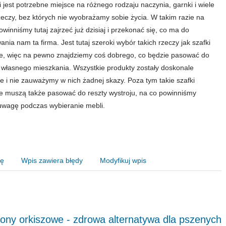
 jest potrzebne miejsce na różnego rodzaju naczynia, garnki i wiele
zeczy, bez których nie wyobrażamy sobie życia. W takim razie na
winniśmy tutaj zajrzeć już dzisiaj i przekonać się, co ma do
ania nam ta firma. Jest tutaj szeroki wybór takich rzeczy jak szafki
, więc na pewno znajdziemy coś dobrego, co będzie pasować do
własnego mieszkania. Wszystkie produkty zostały doskonale
 i nie zauważymy w nich żadnej skazy. Poza tym takie szafki
 muszą także pasować do reszty wystroju, na co powinniśmy
uwagę podczas wybieranie mebli.
nę
Wpis zawiera błędy
Modyfikuj wpis
ony orkiszowe - zdrowa alternatywa dla pszenych