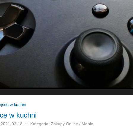
ejsce w kuchni
ce w kuchni
 2021-02-18
::
Kategoria: Zakupy Online / Meble