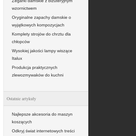
Zegarki damskie z biżuteryjnym
wzornictwem
Oryginalne zapachy damskie o
wyjątkowych kompozycjach
Komplety strojów do chrztu dla
chłopców
Wysokiej jakości lampy wiszące
Italux
Produkcja praktycznych
zlewozmywaków do kuchni
Ostatnie artykuły
Najlepsze akcesoria do maszyn
koszących
Odkryj świat internetowych treści