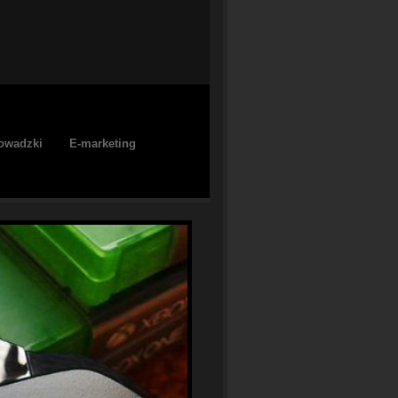
owadzki
E-marketing