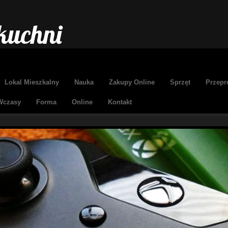
kuchni
Lokal Mieszkalny
Nauka
Zakupy Online
Sprzęt
Przepr
Wczasy
Forma
Online
Kontakt