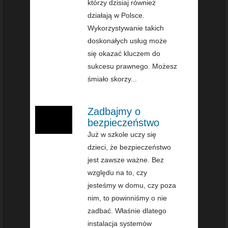
którzy dzisiaj również
działają w Polsce.
Wykorzystywanie takich
doskonałych usług może
się okazać kluczem do
sukcesu prawnego. Możesz
śmiało skorzy...
Zadbajmy o
bezpieczeństwo
Już w szkole uczy się
dzieci, że bezpieczeństwo
jest zawsze ważne. Bez
względu na to, czy
jesteśmy w domu, czy poza
nim, to powinniśmy o nie
zadbać. Właśnie dlatego
instalacja systemów