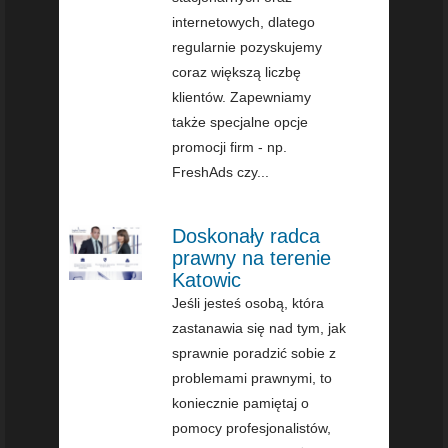
internetowych, dlatego
regularnie pozyskujemy
coraz większą liczbę
klientów. Zapewniamy
także specjalne opcje
promocji firm - np.
FreshAds czy...
Doskonały radca
prawny na terenie
Katowic
Jeśli jesteś osobą, która
zastanawia się nad tym, jak
sprawnie poradzić sobie z
problemami prawnymi, to
koniecznie pamiętaj o
pomocy profesjonalistów,