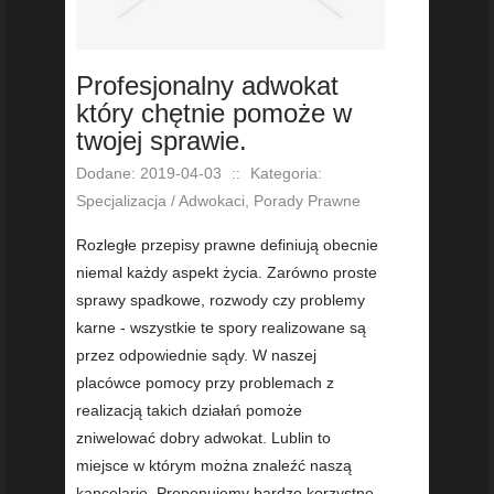
Profesjonalny adwokat
który chętnie pomoże w
twojej sprawie.
Dodane: 2019-04-03
::
Kategoria:
Specjalizacja / Adwokaci, Porady Prawne
Rozległe przepisy prawne definiują obecnie
niemal każdy aspekt życia. Zarówno proste
sprawy spadkowe, rozwody czy problemy
karne - wszystkie te spory realizowane są
przez odpowiednie sądy. W naszej
placówce pomocy przy problemach z
realizacją takich działań pomoże
zniwelować dobry adwokat. Lublin to
miejsce w którym można znaleźć naszą
kancelarię. Proponujemy bardzo korzystne