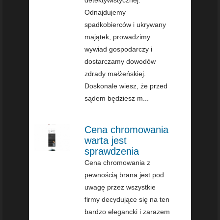
detektywistycznej.
Odnajdujemy
spadkobierców i ukrywany
majątek, prowadzimy
wywiad gospodarczy i
dostarczamy dowodów
zdrady małżeńskiej.
Doskonale wiesz, że przed
sądem będziesz m...
Cena chromowania
warta jest
sprawdzenia
Cena chromowania z
pewnością brana jest pod
uwagę przez wszystkie
firmy decydujące się na ten
bardzo elegancki i zarazem