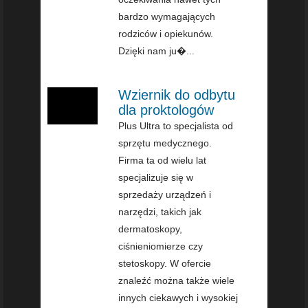
bardzo wymagających
rodziców i opiekunów.
Dzięki nam ju�...
Wziernik do odbytu
dla proktologów
Plus Ultra to specjalista od
sprzętu medycznego.
Firma ta od wielu lat
specjalizuje się w
sprzedaży urządzeń i
narzędzi, takich jak
dermatoskopy,
ciśnieniomierze czy
stetoskopy. W ofercie
znaleźć można także wiele
innych ciekawych i wysokiej