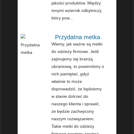
jakości produktów. Między
innymi wziernik odbytniczy,
który pow...
Przydatna metka
Wiemy, jak ważne są metki
do odzieży firmowe. Jeśli
zajmujemy się branżą
ubraniową, to powinniśmy o
nich pamiętać, gdyż
właśnie to może
doprowadzić, że będziemy
w stanie dotrzeć do
naszego klienta i sprawić,
że będzie zachwycony
naszym rozwiązaniem.
Takie metki do odzieży
firmowe powinny zawiera...