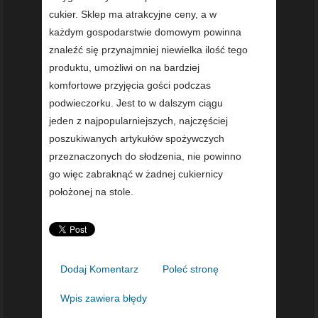
cukier. Sklep ma atrakcyjne ceny, a w
każdym gospodarstwie domowym powinna
znaleźć się przynajmniej niewielka ilość tego
produktu, umożliwi on na bardziej
komfortowe przyjęcia gości podczas
podwieczorku. Jest to w dalszym ciągu
jeden z najpopularniejszych, najczęściej
poszukiwanych artykułów spożywczych
przeznaczonych do słodzenia, nie powinno
go więc zabraknąć w żadnej cukiernicy
położonej na stole.
Dodaj Komentarz
Poleć stronę
Wpis zawiera błędy