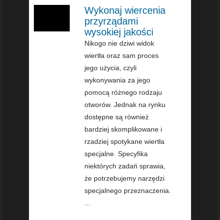
Wykonaj wiercenia
przyrządami
wysokiej jakości
Nikogo nie dziwi widok
wiertła oraz sam proces
jego użycia, czyli
wykonywania za jego
pomocą różnego rodzaju
otworów. Jednak na rynku
dostępne są również
bardziej skomplikowane i
rzadziej spotykane wiertła
specjalne. Specyfika
niektórych zadań sprawia,
że potrzebujemy narzędzi
specjalnego przeznaczenia.
...