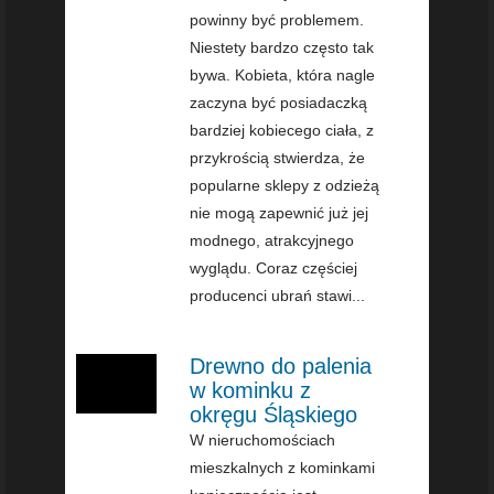
powinny być problemem.
Niestety bardzo często tak
bywa. Kobieta, która nagle
zaczyna być posiadaczką
bardziej kobiecego ciała, z
przykrością stwierdza, że
popularne sklepy z odzieżą
nie mogą zapewnić już jej
modnego, atrakcyjnego
wyglądu. Coraz częściej
producenci ubrań stawi...
Drewno do palenia
w kominku z
okręgu Śląskiego
W nieruchomościach
mieszkalnych z kominkami