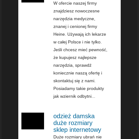
W ofercie naszej firmy
znajdziesz nowoczesne
narzędzia medyczne,
znanej i cenionej firmy
Heine. Używają ich lekarze
w całej Polsce i nie tylko.
Jeśli chcesz mieć pewność,
że kupujesz najlepsze
narzędzia, sprawdź
koniecznie naszą ofertę i
skontaktuj się z nami.
Posiadamy takie produkty
jak wziernik odbytni...
odzież damska
duże rozmiary
sklep internetowy
Duże rozmiary ubrań nie