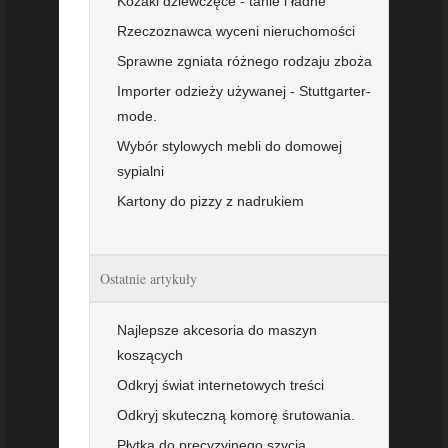
Kozaki dziewczęce - tanie i ładne
Rzeczoznawca wyceni nieruchomości
Sprawne zgniata różnego rodzaju zboża
Importer odzieży używanej - Stuttgarter-
mode.
Wybór stylowych mebli do domowej
sypialni
Kartony do pizzy z nadrukiem
Ostatnie artykuły
Najlepsze akcesoria do maszyn
koszących
Odkryj świat internetowych treści
Odkryj skuteczną komorę śrutowania.
Płytka do precyzyjnego szycia.