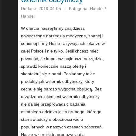
Dodane: 2019-04-05
::
Kategoria: Handel /
Handel
W ofercie naszej firmy znajdziesz
nowoczesne narzędzia medyczne, znanej i
cenionej firmy Heine. Używają ich lekarze w
całej Polsce i nie tylko. Jeśli chcesz mieć
pewność, że kupujesz najlepsze narzędzia,
sprawdź koniecznie naszą ofertę i
skontaktuj się z nami. Posiadamy takie
produkty jak wziernik odbytniczy, który
cechuje się bardzo wygodna obsługą. Bez
urządzenia jakim jest wziernik odbytniczy
nie da się przeprowadzić badania
ostatniego odcinka jelita grubego, którego
stan świadczy o obecności wielu
popularnych w naszych czasach schorzeń.
Nasze wzierniki to propozycja dla