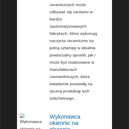
ceramicznych może
odbywać się zarówno w
bardzo
zautomatyzowanych
fabrykach, które wykonują
naczynia ceramiczne na
jedną sztampę w idealnie
powtarzalny sposób, jak i
może być realizowane w
manufakturach
rzemieślniczych, które
świadomie postawiły na
ręczną produkcję tych
szlachetnego...
Wykonawca
okiennic na