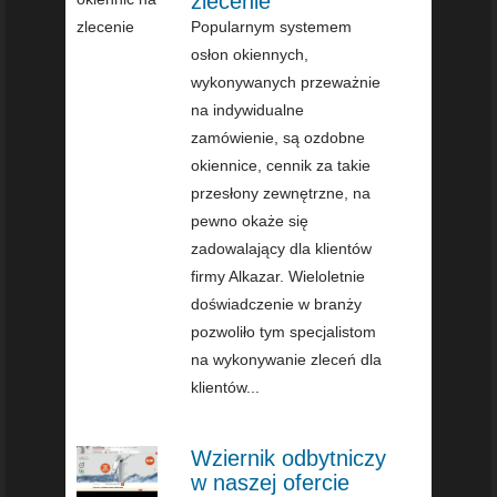
zlecenie
Popularnym systemem
osłon okiennych,
wykonywanych przeważnie
na indywidualne
zamówienie, są ozdobne
okiennice, cennik za takie
przesłony zewnętrzne, na
pewno okaże się
zadowalający dla klientów
firmy Alkazar. Wieloletnie
doświadczenie w branży
pozwoliło tym specjalistom
na wykonywanie zleceń dla
klientów...
Wziernik odbytniczy
w naszej ofercie