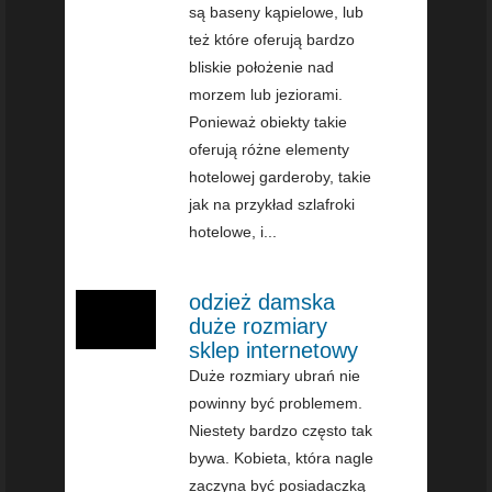
są baseny kąpielowe, lub
też które oferują bardzo
bliskie położenie nad
morzem lub jeziorami.
Ponieważ obiekty takie
oferują różne elementy
hotelowej garderoby, takie
jak na przykład szlafroki
hotelowe, i...
odzież damska
duże rozmiary
sklep internetowy
Duże rozmiary ubrań nie
powinny być problemem.
Niestety bardzo często tak
bywa. Kobieta, która nagle
zaczyna być posiadaczką