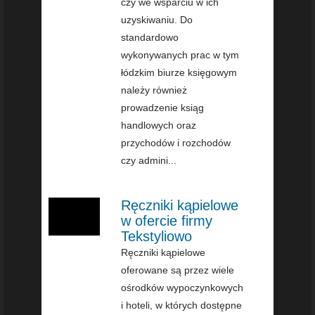
czy we wsparciu w ich
uzyskiwaniu. Do
standardowo
wykonywanych prac w tym
łódzkim biurze księgowym
należy również
prowadzenie ksiąg
handlowych oraz
przychodów i rozchodów
czy admini...
Ręczniki kąpielowe
w ofercie firmy
Tekstyliowo
Ręczniki kąpielowe
oferowane są przez wiele
ośrodków wypoczynkowych
i hoteli, w których dostępne