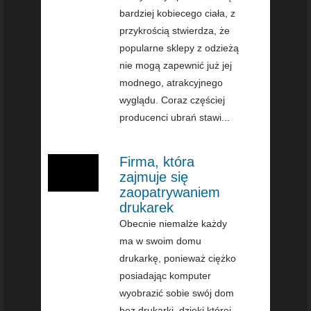
bardziej kobiecego ciała, z
przykrością stwierdza, że
popularne sklepy z odzieżą
nie mogą zapewnić już jej
modnego, atrakcyjnego
wyglądu. Coraz częściej
producenci ubrań stawi...
Firma, która
zajmuje się
zaopatrywaniem
drukarek
Obecnie niemalże każdy
ma w swoim domu
drukarkę, ponieważ ciężko
posiadając komputer
wyobrazić sobie swój dom
bez drukarki, dzięki której