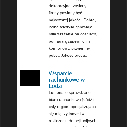
dekoracyjne, zasłony i
firany powinny być
najwyższej jakości. Dobre,
ładne tekstylia sprawiają
miłe wrażenie na gościach,
pomagają zapewnić im
komfortowy, przyjemny
pobyt. Jakość produ...
Wsparcie
rachunkowe w
Łodzi
Lumons to sprawdzone
biuro rachunkowe (Łódź i
cały region) specjalizujące
się między innymi w
rozliczaniu dotacji unijnych